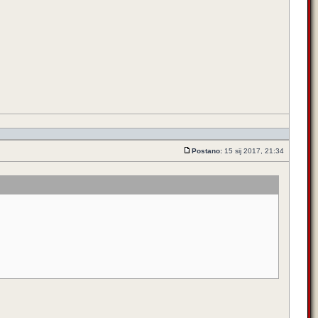
Postano:
15 sij 2017, 21:34