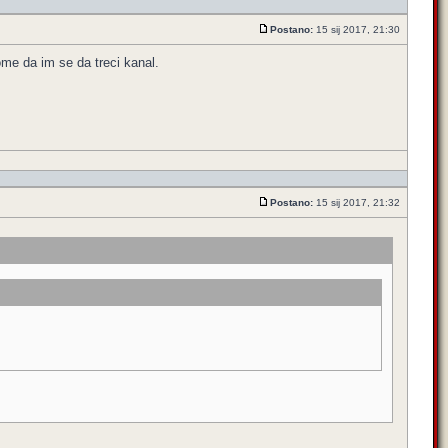
Postano:
15 sij 2017, 21:30
ome da im se da treci kanal.
Postano:
15 sij 2017, 21:32