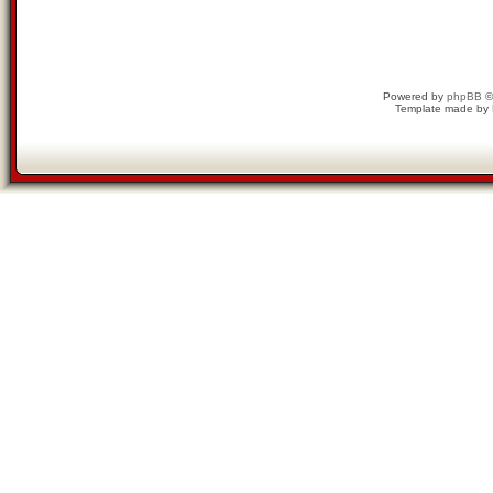
Powered by
phpBB
©
Template made by