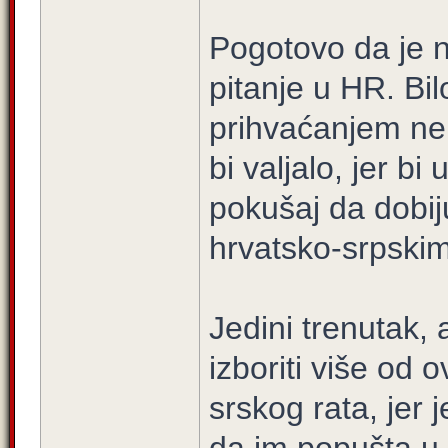
Pogotovo da je n
pitanje u HR. Bi
prihvaćanjem ne
bi valjalo, jer bi 
pokušaj da dobij
hrvatsko-srpski
Jedini trenutak, 
izboriti više od 
srskog rata, jer 