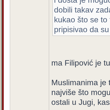
i dosta je mogu
dobili takav zada
kukao što se to 
pripisivao da su 
ma Filipović je t
Muslimanima je t
najviše što mogu 
ostali u Jugi, ka