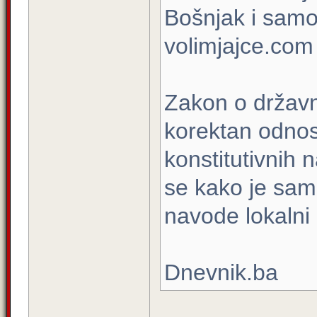
Bošnjak i samo
volimjajce.com
Zakon o državno
korektan odnos
konstitutivnih 
se kako je sam
navode lokalni 
Dnevnik.ba