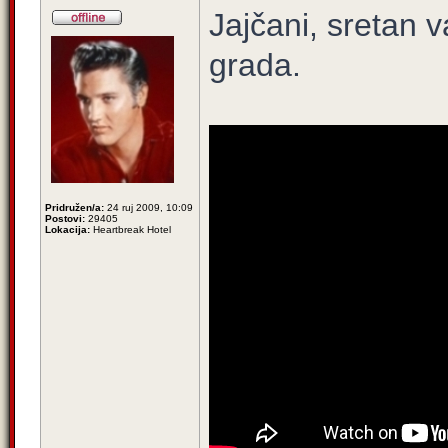
Jajčani, sretan
grada.
Pridružen/a:
24 ruj 2009, 10:09
Postovi:
29405
Lokacija:
Heartbreak Hotel