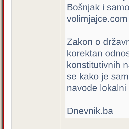
Bošnjak i samo
volimjajce.com
Zakon o državno
korektan odnos
konstitutivnih 
se kako je sam
navode lokalni 
Dnevnik.ba