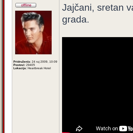
Jajčani, sretan
grada.
Pridružen/a:
24 ruj 2009, 10:09
Postovi:
29405
Lokacija:
Heartbreak Hotel