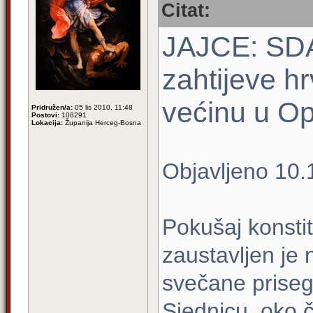
Citat:
JAJCE: SDA 
zahtijeve hr
većinu u Op
Pridružen/a:
05 lis 2010, 11:48
Postovi:
108291
Lokacija:
Županija Herceg-Bosna
Objavljeno 10.
Pokušaj konstit
zaustavljen je
svečane priseg
Sjednicu, oko č