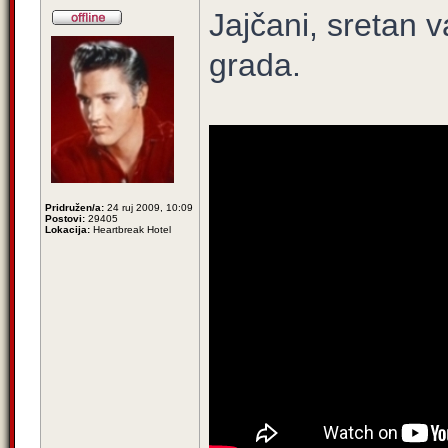
Jajčani, sretan
grada.
Pridružen/a:
24 ruj 2009, 10:09
Postovi:
29405
Lokacija:
Heartbreak Hotel