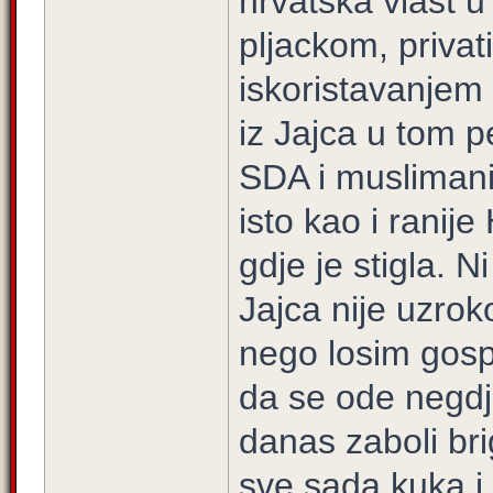
hrvatska vlast 
pljackom, privat
iskoristavanjem 
iz Jajca u tom p
SDA i muslimani.
isto kao i ranij
gdje je stigla. N
Jajca nije uzro
nego losim gos
da se ode negdj
danas zaboli bri
sve sada kuka i 