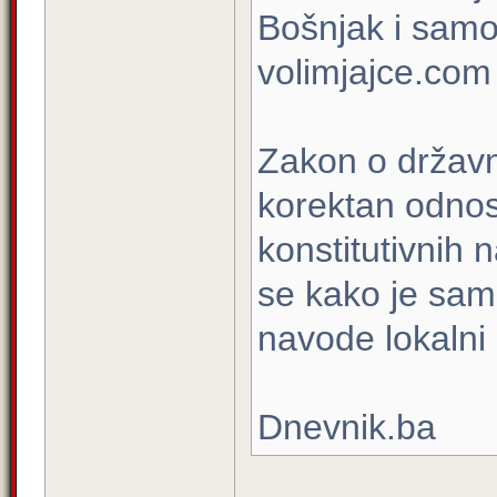
Bošnjak i samo
volimjajce.com
Zakon o državno
korektan odnos
konstitutivnih 
se kako je sam
navode lokalni 
Dnevnik.ba