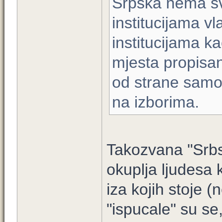
Srpska nema sv
institucijama vl
institucijama ka
mjesta propisa
od strane samoz
na izborima.
Takozvana "Srbsk
okuplja ljudesa 
iza kojih stoje (
"ispucale" su se