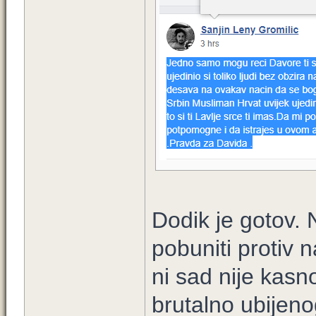
Dodik je gotov.
pobuniti protiv 
ni sad nije kasn
brutalno ubijen