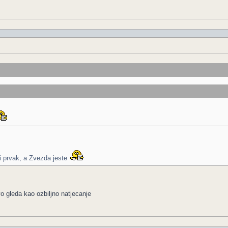
ki prvak, a Zvezda jeste
o gleda kao ozbiljno natjecanje