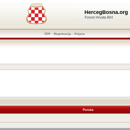
HercegBosna.org
Forum Hrvata BiH
ČPP
-
Registracija
-
Prijava
Poruka