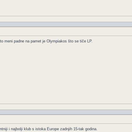
to meni padne na pamet je Olympiakos što se tiče LP.
tniji i najbolji klub s istoka Europe zadnjih 15-tak godina.