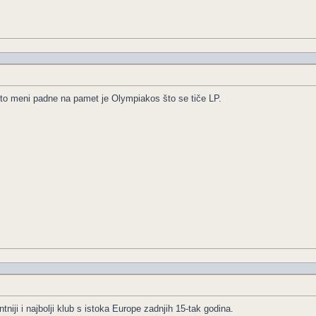
to meni padne na pamet je Olympiakos što se tiče LP.
tniji i najbolji klub s istoka Europe zadnjih 15-tak godina.