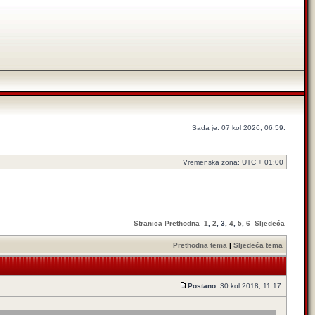
Sada je: 07 kol 2026, 06:59.
Vremenska zona: UTC + 01:00
Stranica
Prethodna
1
,
2
,
3
,
4
,
5
,
6
Sljedeća
Prethodna tema
|
Sljedeća tema
Postano:
30 kol 2018, 11:17