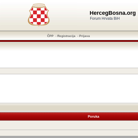
HercegBosna.org
Forum Hrvata BiH
ČPP
-
Registracija
-
Prijava
Poruka