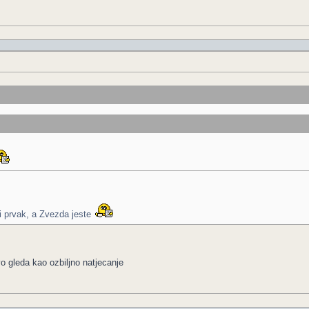
ki prvak, a Zvezda jeste
o gleda kao ozbiljno natjecanje