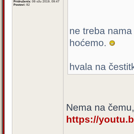
Pridružen/a:
06 ožu 2019, 09:47
Postovi:
82
ne treba nama 
hoćemo.
hvala na čestitk
Nema na čemu,
https://youtu