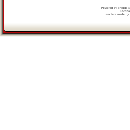
Powered by
phpBB
©
Facebo
Template made by