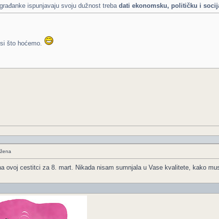
 građanke ispunjavaju svoju dužnost treba
dati ekonomsku, političku i soci
 si što hoćemo.
 žena
na ovoj cestitci za 8. mart. Nikada nisam sumnjala u Vase kvalitete, kako mu