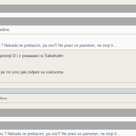
hadine.
ru ? Nekada ne prebacim, pa sta?! Ne pravi se pametan, ne stoji ti...
postoji D i z praaaaavi si Sabahudin
 jer mi smo jaki,rodjeni sa vukovima.
 žena
turu ? Nekada ne prebacim, pa sta?! Ne pravi se pametan, ne stoji ti...