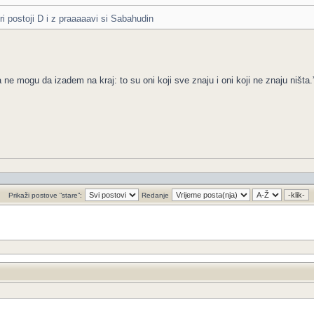
i postoji D i z praaaaavi si Sabahudin
 ne mogu da izadem na kraj: to su oni koji sve znaju i oni koji ne znaju ništa.
Prikaži postove “stare”:
Redanje