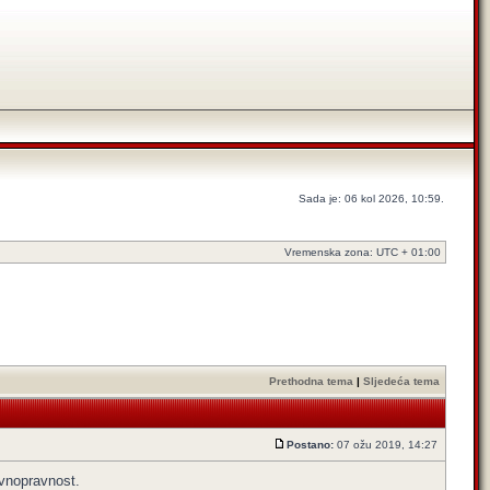
Sada je: 06 kol 2026, 10:59.
Vremenska zona: UTC + 01:00
Prethodna tema
|
Sljedeća tema
Postano:
07 ožu 2019, 14:27
avnopravnost.