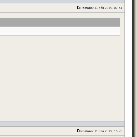
Postano:
11 ožu 2019, 07:54
Postano:
11 ožu 2019, 15:25