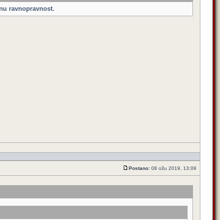
lnu ravnopravnost.
Postano:
08 ožu 2019, 13:09