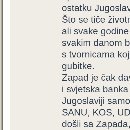
ostatku Jugoslav
Što se tiče živo
ali svake godine 
svakim danom bi
s tvornicama koj
gubitke.
Zapad je čak d
i svjetska banka
Jugoslaviji samo
SANU, KOS, UDBA 
došli sa Zapada,