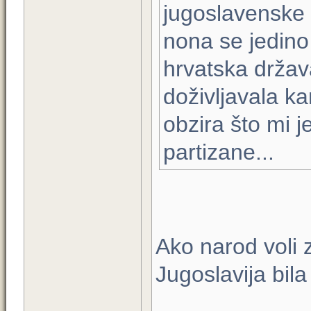
jugoslavenske 
nona se jedino
hrvatska država
doživljavala k
obzira što mi 
partizane...
Ako narod voli 
Jugoslavija bila