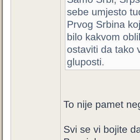
sebe umjesto tud
Prvog Srbina ko
bilo kakvom obli
ostaviti da tako
gluposti.
To nije pamet ne
Svi se vi bojite d