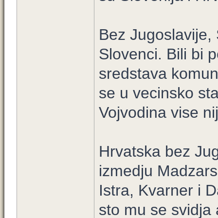
Bez Jugoslavije, 
Slovenci. Bili bi
sredstava komunik
se u vecinsko sta
Vojvodina vise ni
Hrvatska bez Jug
izmedju Madzarske
Istra, Kvarner i 
sto mu se svidja a