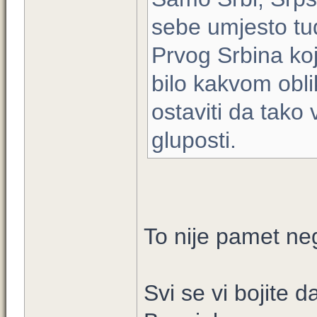
sebe umjesto tud
Prvog Srbina ko
bilo kakvom obli
ostaviti da tako
gluposti.
To nije pamet ne
Svi se vi bojite d