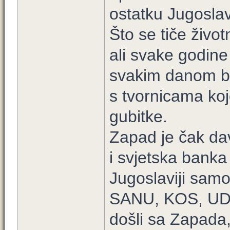
ostatku Jugoslav
Što se tiče živo
ali svake godine 
svakim danom bi
s tvornicama koj
gubitke.
Zapad je čak d
i svjetska banka
Jugoslaviji samo
SANU, KOS, UDBA 
došli sa Zapada,