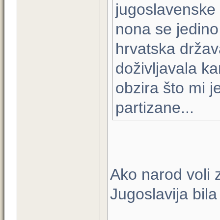
jugoslavenske 
nona se jedino
hrvatska država
doživljavala k
obzira što mi 
partizane...
Ako narod voli 
Jugoslavija bila