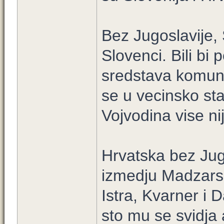
Bez Jugoslavije, 
Slovenci. Bili bi
sredstava komunik
se u vecinsko sta
Vojvodina vise ni
Hrvatska bez Jug
izmedju Madzarske
Istra, Kvarner i 
sto mu se svidja a