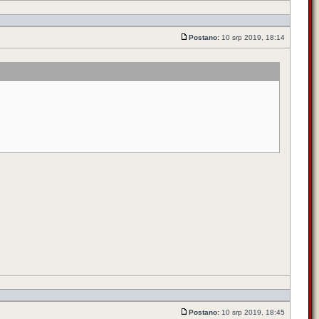
Postano:
10 srp 2019, 18:14
Postano:
10 srp 2019, 18:45