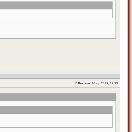
Postano:
10 srp 2019, 19:33