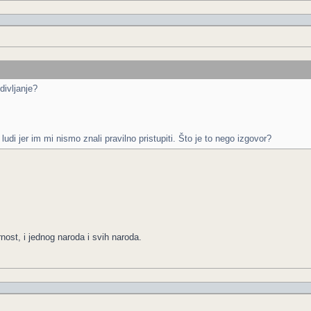
ivljanje?
di jer im mi nismo znali pravilno pristupiti. Što je to nego izgovor?
nost, i jednog naroda i svih naroda.