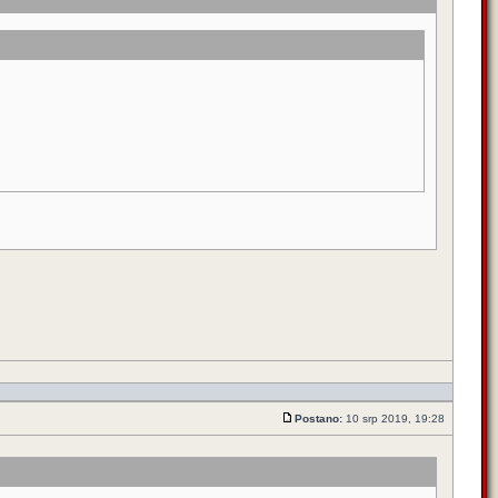
Postano:
10 srp 2019, 19:28