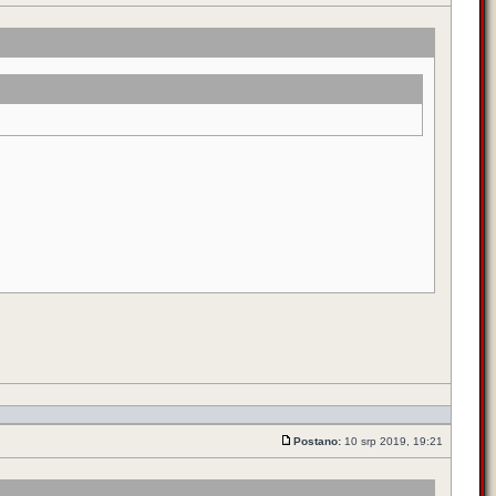
Postano:
10 srp 2019, 19:21