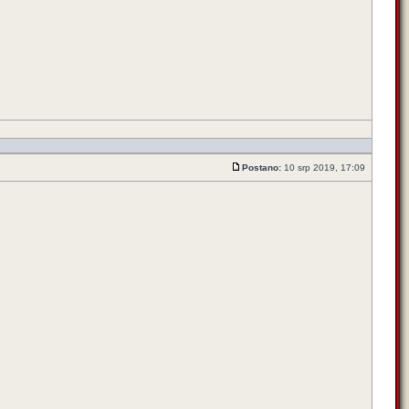
Postano:
10 srp 2019, 17:09