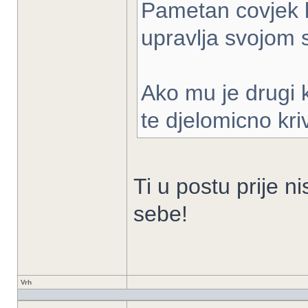
Pametan covjek k
upravlja svojom
Ako mu je drugi 
te djelomicno kri
Ti u postu prije 
sebe!
Vrh