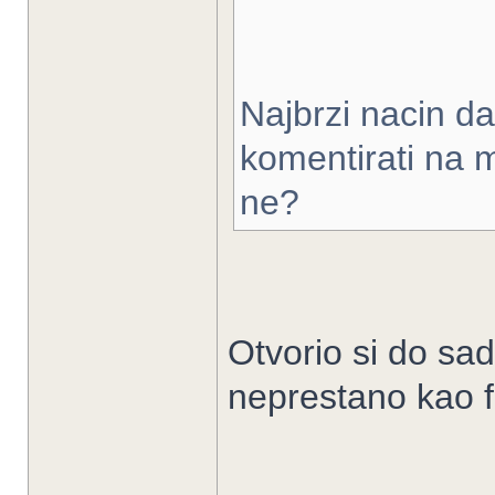
Najbrzi nacin da
komentirati na m
ne?
Otvorio si do sad
neprestano kao f