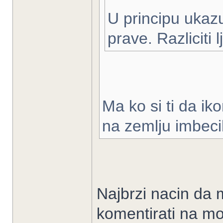
U principu ukaz
prave. Razliciti l
Ma ko si ti da ik
na zemlju imbeci
Najbrzi nacin da m
komentirati na mo