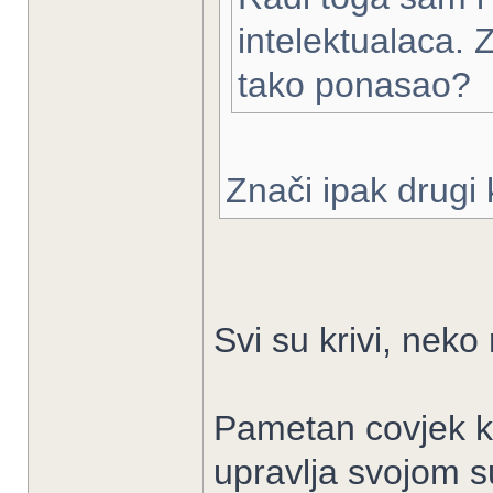
intelektualaca. 
tako ponasao?
Znači ipak drugi 
Svi su krivi, neko
Pametan covjek kr
upravlja svojom 