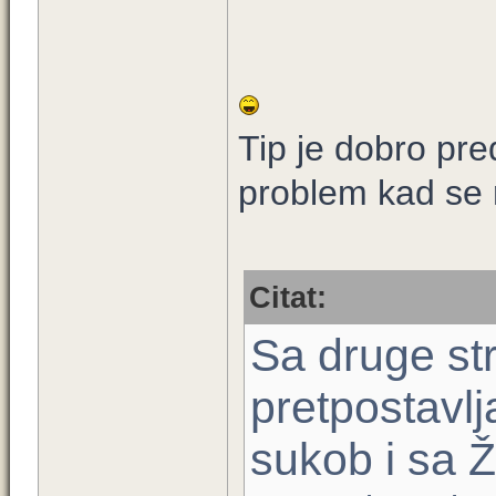
Tip je dobro pre
problem kad se 
Citat:
Sa druge str
pretpostavlj
sukob i sa 