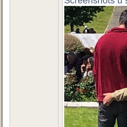
Screenshots u s