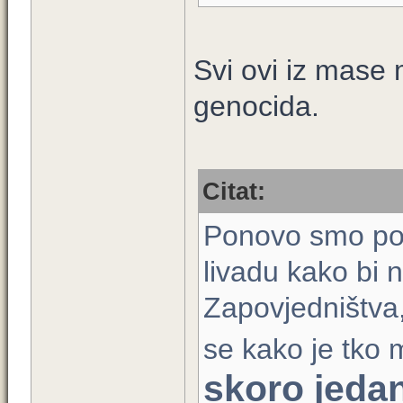
Svi ovi iz mase 
genocida.
Citat:
Ponovo smo poče
livadu kako bi n
Zapovjedništva,
se kako je tko
skoro jeda