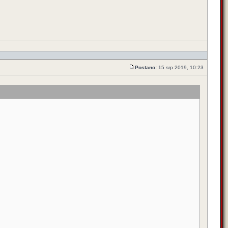
Postano:
15 srp 2019, 10:23