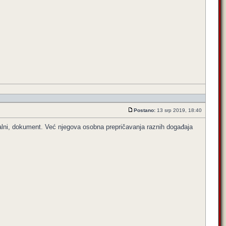
Postano:
13 srp 2019, 18:40
cijalni, dokument. Već njegova osobna prepričavanja raznih događaja