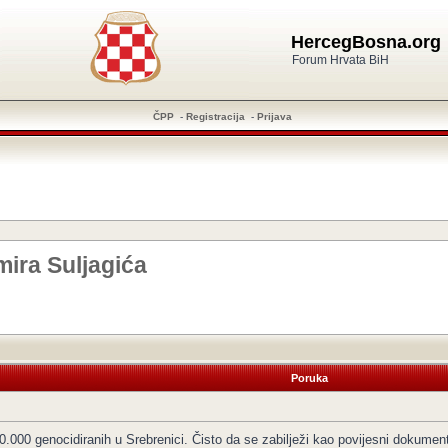
HercegBosna.org
Forum Hrvata BiH
ČPP
-
Registracija
-
Prijava
mira Suljagića
Poruka
0.000 genocidiranih u Srebrenici. Čisto da se zabilježi kao povijesni dokumen