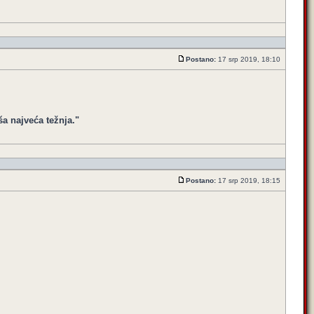
Postano:
17 srp 2019, 18:10
ša najveća težnja."
Postano:
17 srp 2019, 18:15