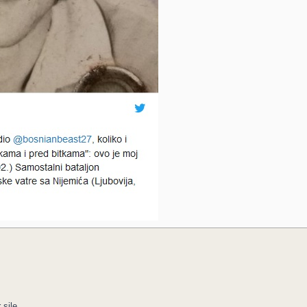
sile.