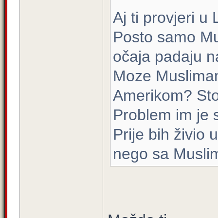
Aj ti provjeri 
Posto samo Mu
očaja padaju n
Moze Muslimanim
Amerikom? Sto
Problem im je s
Prije bih živio
nego sa Musli