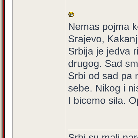
Nemas pojma ko
Srajevo, Kakanj,
Srbija je jedva 
drugog. Sad smo
Srbi od sad pa 
sebe. Nikog i ni
I bicemo sila. O
____________
Srbi su mali na