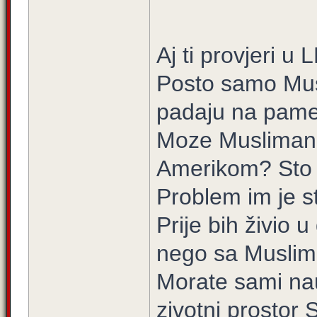
Aj ti provjeri u
Posto samo Mus
padaju na pamet
Moze Muslimanima
Amerikom? Sto
Problem im je st
Prije bih živio
nego sa Muslim
Morate sami nauči
zivotni prostor 