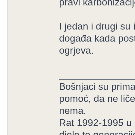
pravi karbonizaci
I jedan i drugi su 
događa kada post
ogrjeva.
______________
Bošnjaci su prima
pomoć, da ne liče
nema.
Rat 1992-1995 u B
djelo te generacij