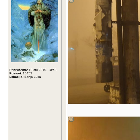
Pridružen/a:
19 stu 2010, 10:50
Postovi:
10453
Lokacija:
Banja Luka