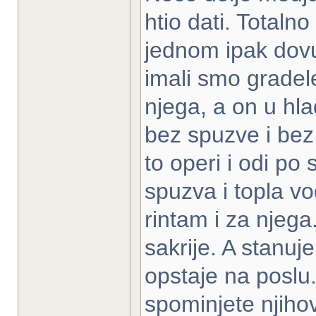
htio dati. Totaln
jednom ipak dov
imali smo gradel
njega, a on u hla
bez spuzve i bez
to operi i odi po 
spuzva i topla vo
rintam i za njega
sakrije. A stanuje
opstaje na poslu.
spominjete njihov