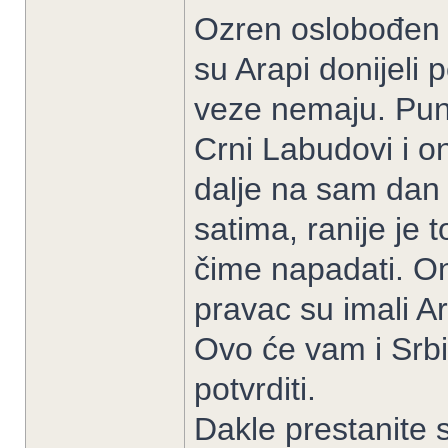
Ozren oslobođen 
su Arapi donijeli
veze nemaju. Puno
Crni Labudovi i o
dalje na sam dan o
satima, ranije je 
čime napadati. On
pravac su imali Ar
Ovo će vam i Srbi 
potvrditi.
Dakle prestanite s