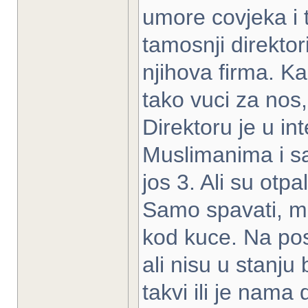
umore covjeka i t
tamosnji direktori
njihova firma. Ka
tako vuci za nos,
Direktoru je u in
Muslimanima i sam
jos 3. Ali su otpal
Samo spavati, m
kod kuce. Na posl
ali nisu u stanju bi
takvi ili je nama