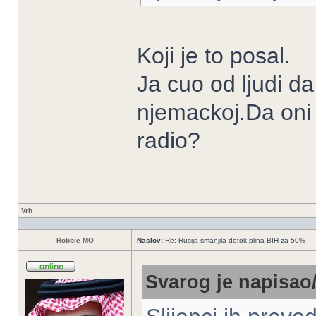
Koji je to posal.
Ja cuo od ljudi d
njemackoj.Da oni 
radio?
Vrh
Robbie MO
Naslov:
Re: Rusija smanjila dotok plina BIH za 50%
Svarog je napisao/