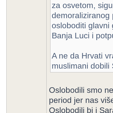
za osvetom, sigur
demoraliziranog 
osloboditi glavni
Banja Luci i pot
A ne da Hrvati vr
muslimani dobili
Oslobodili smo ne
period jer nas viš
Oslobodili bi i Sa