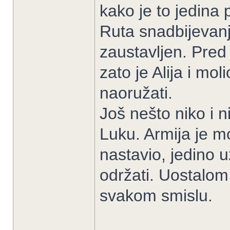
kako je to jedina 
Ruta snadbijevanja
zaustavljen. Pred
zato je Alija i mol
naoružati.
Još nešto niko i n
Luku. Armija je m
nastavio, jedino 
održati. Uostalom c
svakom smislu.