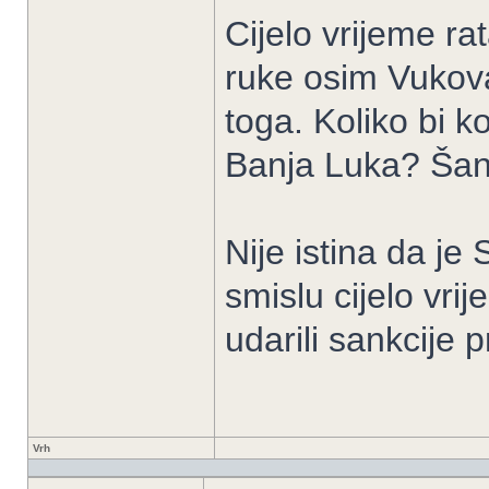
Cijelo vrijeme ra
ruke osim Vukovar
toga. Koliko bi k
Banja Luka? Šan
Nije istina da je
smislu cijelo vr
udarili sankcije p
Vrh