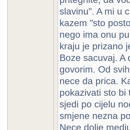
slavinu". A mi u
kazem "sto post
nego ima onu pu
kraju je prizano 
Boze sacuvaj. A
govorim. Od svih
nece da prica. K
pokazivati sto bi 
sjedi po cijelu no
smjene nezna po 
Nece dolje medju 