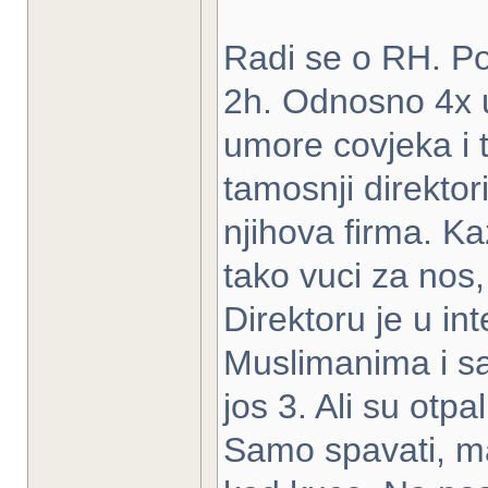
Radi se o RH. Po
2h. Odnosno 4x u
umore covjeka i t
tamosnji direktori
njihova firma. Ka
tako vuci za nos,
Direktoru je u in
Muslimanima i sam
jos 3. Ali su otpal
Samo spavati, ma