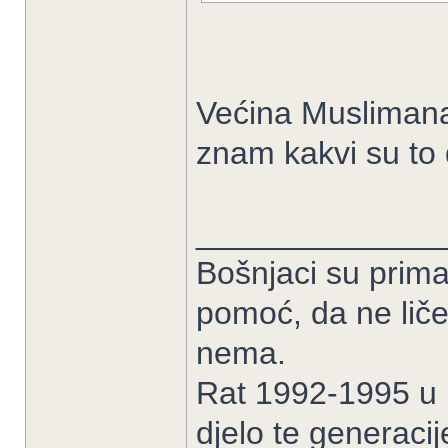
Većina Muslimana 
znam kakvi su to 
______________
Bošnjaci su prima
pomoć, da ne liče
nema.
Rat 1992-1995 u B
djelo te generacij