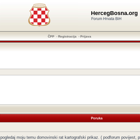
HercegBosna.org
Forum Hrvata BiH
ČPP
-
Registracija
-
Prijava
Poruka
, pogledaj moju temu domovinski rat kartografski prikaz. ( podforum povijest, 