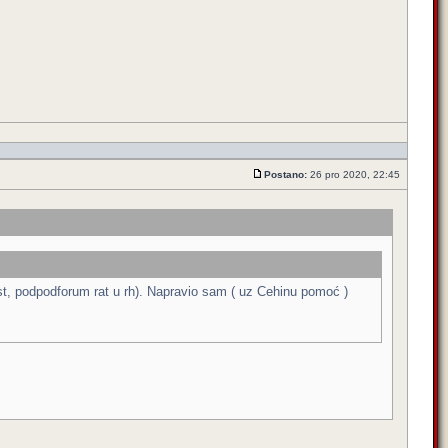
Postano:
26 pro 2020, 22:45
est, podpodforum rat u rh). Napravio sam ( uz Cehinu pomoć )