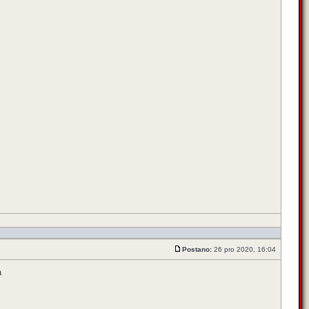
Postano:
26 pro 2020, 16:04
a