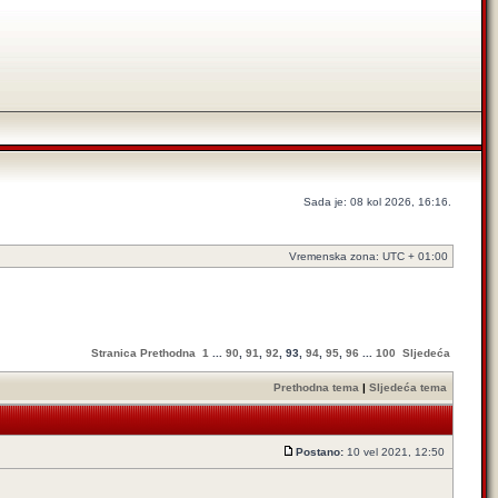
Sada je: 08 kol 2026, 16:16.
Vremenska zona: UTC + 01:00
Stranica
Prethodna
1
...
90
,
91
,
92
,
93
,
94
,
95
,
96
...
100
Sljedeća
Prethodna tema
|
Sljedeća tema
Postano:
10 vel 2021, 12:50