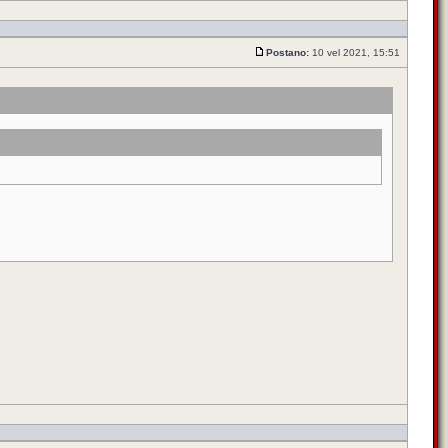
Postano:
10 vel 2021, 15:51