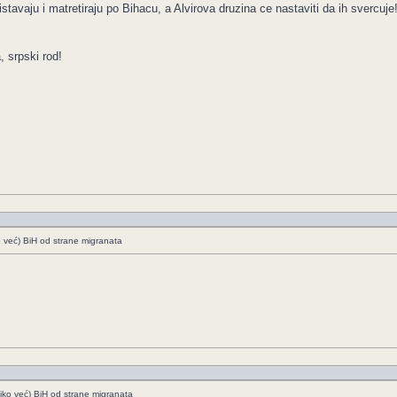
istavaju i matretiraju po Bihacu, a Alvirova druzina ce nastaviti da ih svercuje
, srpski rod!
o već) BiH od strane migranata
liko već) BiH od strane migranata