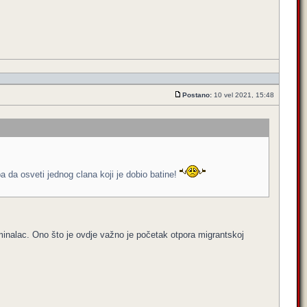
Postano:
10 vel 2021, 15:48
 da osveti jednog clana koji je dobio batine!
iminalac. Ono što je ovdje važno je početak otpora migrantskoj