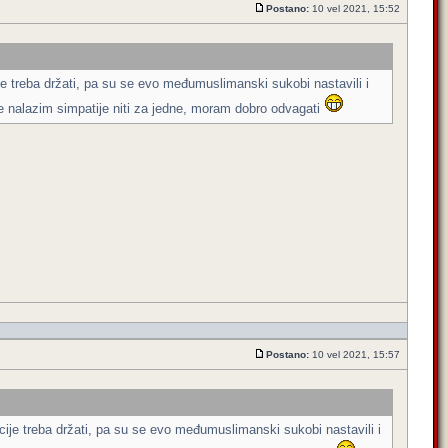
Postano:
10 vel 2021, 15:52
dicije treba držati, pa su se evo međumuslimanski sukobi nastavili i
 ne nalazim simpatije niti za jedne, moram dobro odvagati
Postano:
10 vel 2021, 15:57
radicije treba držati, pa su se evo međumuslimanski sukobi nastavili i