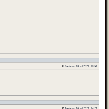
!
Postano:
10 vel 2021, 13:51
Postano:
10 vel 2021, 14:21