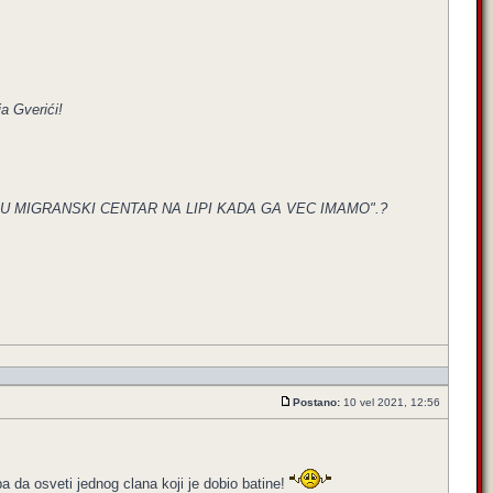
a Gverići!
 U MIGRANSKI CENTAR NA LIPI KADA GA VEC IMAMO".?
Postano:
10 vel 2021, 12:56
 da osveti jednog clana koji je dobio batine!