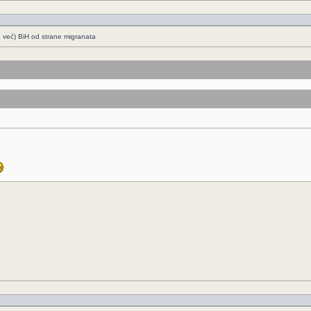
o već) BiH od strane migranata