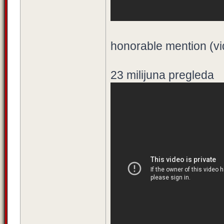
honorable mention (v
23 milijuna pregleda