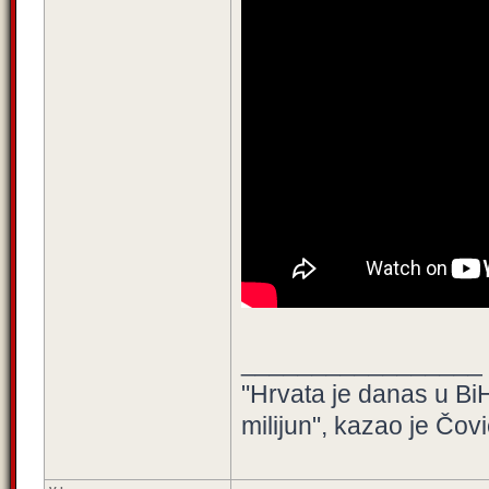
_________________
"Hrvata je danas u BiH
milijun", kazao je Čovi