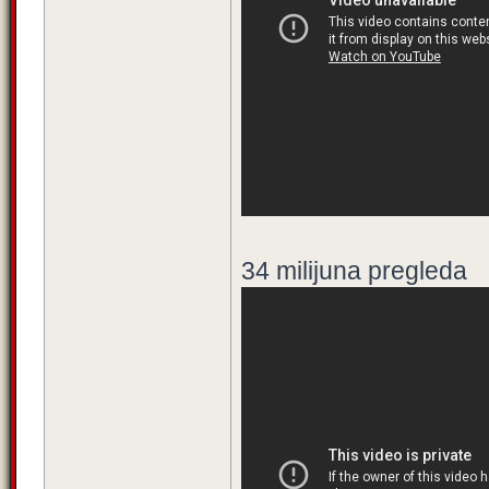
34 milijuna pregleda