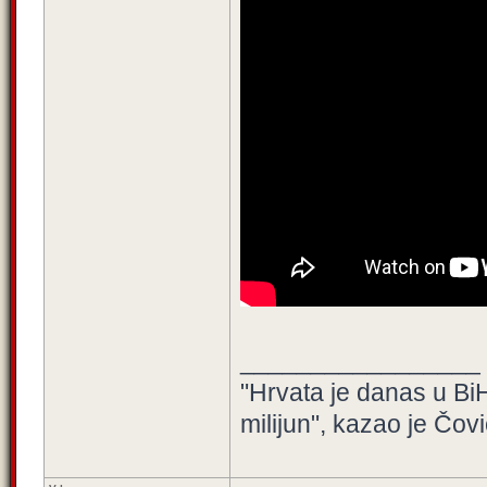
_________________
"Hrvata je danas u BiH
milijun", kazao je Čovi