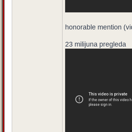
honorable mention (v
23 milijuna pregleda