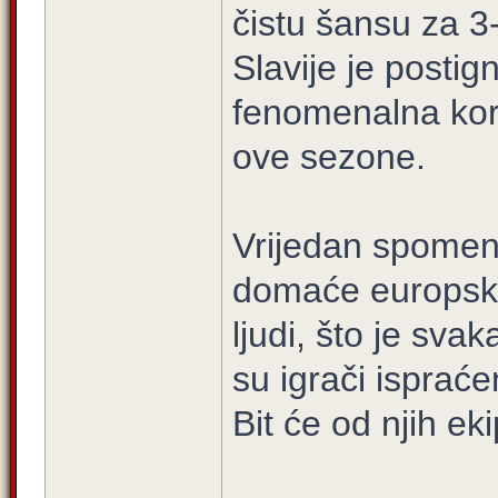
čistu šansu za 3-
Slavije je postig
fenomenalna kor
ove sezone.
Vrijedan spomena
domaće europske
ljudi, što je sva
su igrači isprać
Bit će od njih e