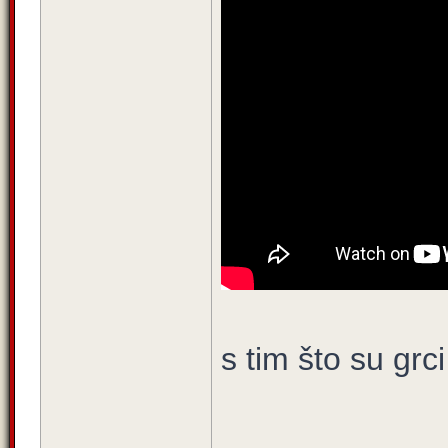
s tim što su grci
____________