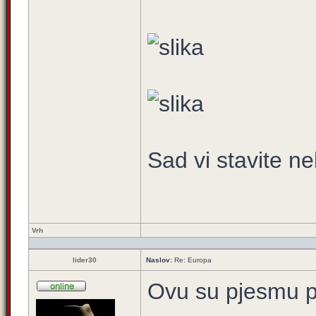
Sad vi stavite ne
Vrh
lider30
Naslov:
Re: Europa
Ovu su pjesmu po