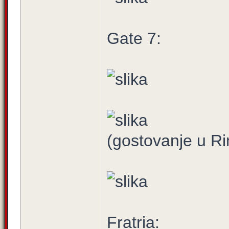
Gate 7:
(gostovanje u R
Fratria: