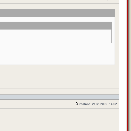
Postano:
21 lip 2009, 14:02