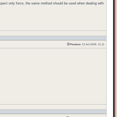
respect only force, the same method should be used when dealing with
Postano:
12 kol 2009, 11:11