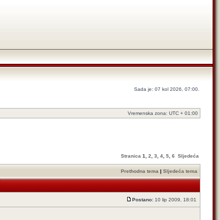
Sada je: 07 kol 2026, 07:00.
Vremenska zona: UTC + 01:00
Stranica
1
,
2
,
3
,
4
,
5
,
6
Sljedeća
Prethodna tema
|
Sljedeća tema
Postano:
10 lip 2009, 18:01