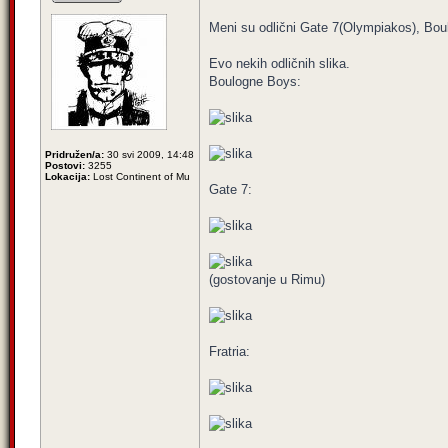
Meni su odlični Gate 7(Olympiakos), Bou
Evo nekih odličnih slika.
Boulogne Boys:
Pridružen/a:
30 svi 2009, 14:48
Postovi:
3255
Lokacija:
Lost Continent of Mu
Gate 7:
(gostovanje u Rimu)
Fratria: