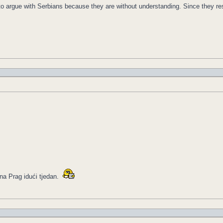
le to argue with Serbians because they are without understanding. Since they 
na Prag idući tjedan.