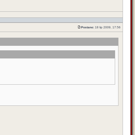
Postano:
18 lip 2009, 17:56