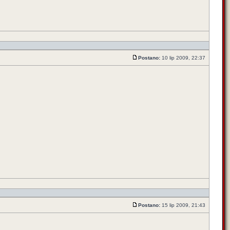
Postano:
10 lip 2009, 22:37
Postano:
15 lip 2009, 21:43