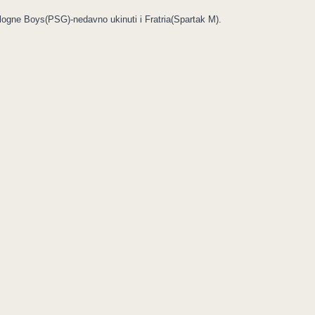
logne Boys(PSG)-nedavno ukinuti i Fratria(Spartak M).