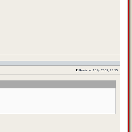
Postano:
15 lip 2009, 23:55