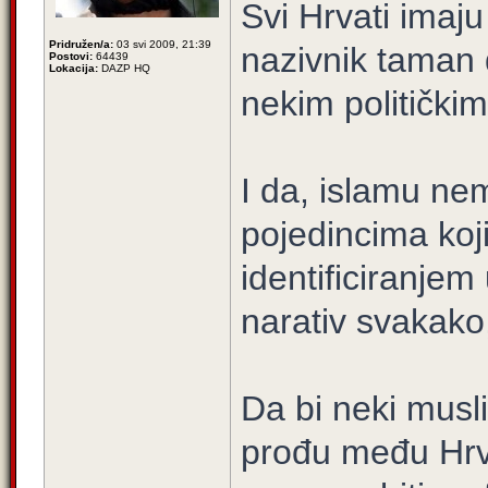
Svi Hrvati imaju
Pridružen/a:
03 svi 2009, 21:39
nazivnik taman d
Postovi:
64439
Lokacija:
DAZP HQ
nekim politički
I da, islamu ne
pojedincima koj
identificiranjem
narativ svakako, 
Da bi neki musl
prođu među Hrv