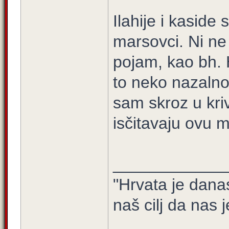
Ilahije i kaside 
marsovci. Ni ne
pojam, kao bh. 
to neko nazalno 
sam skroz u kriv
isčitavaju ovu 
____________
"Hrvata je dana
naš cilj da nas j