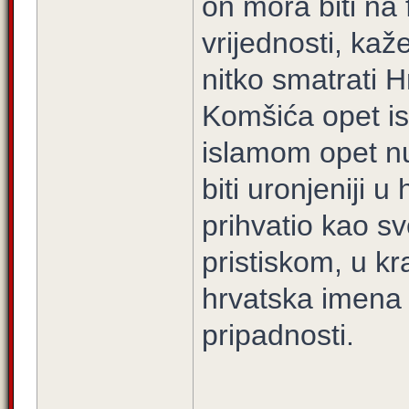
on mora biti na 
vrijednosti, kaž
nitko smatrati H
Komšića opet isto
islamom opet nu
biti uronjeniji u
prihvatio kao sv
pristiskom, u kr
hrvatska imena i
pripadnosti.
____________