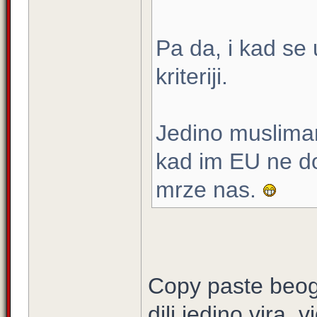
Pa da, i kad se 
kriteriji.
Jedino muslimani
kad im EU ne do
mrze nas.
Copy paste beog
dili jedino vira, 