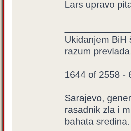
Lars upravo pita
____________
Ukidanjem BiH š
razum prevlada
1644 of 2558 -
Sarajevo, gener
rasadnik zla i m
bahata sredina.