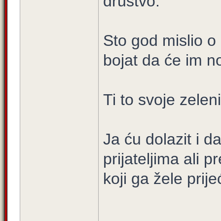
društvo.
Sto god mislio o
bojat da će im no
Ti to svoje zelen
Ja ću dolazit i d
prijateljima ali 
koji ga žele prijeć
_____________