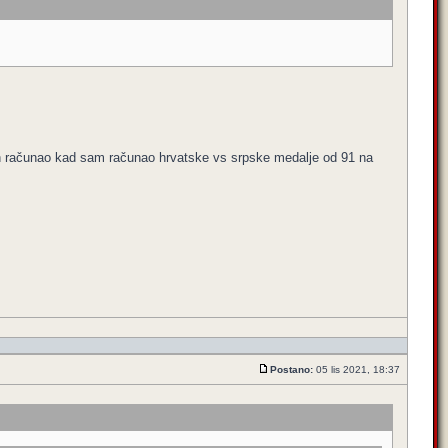
 ih računao kad sam računao hrvatske vs srpske medalje od 91 na
Postano:
05 lis 2021, 18:37