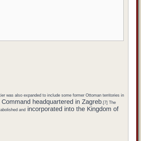
ntier was also expanded to include some former Ottoman territories in
eral Command headquartered in Zagreb
.[7] The
incorporated into the Kingdom of
s abolished and