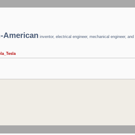
n-American
inventor, electrical engineer, mechanical engineer, and 
ola_Tesla