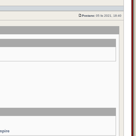
Postano:
05 lis 2021, 18:40
Empire