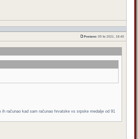
Postano:
05 lis 2021, 18:40
vam ih računao kad sam računao hrvatske vs srpske medalje od 91