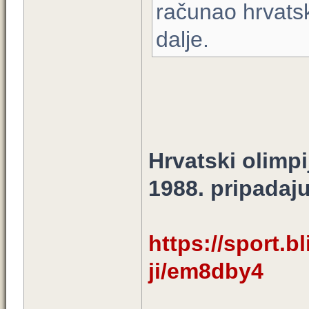
računao hrvats
dalje.
Hrvatski olimp
1988. pripadaju
https://sport.bl
ji/em8dby4