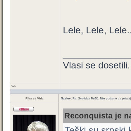
Lele, Lele, Lele.
____________
Vlasi se dosetili.
Vrh
Rika sv Vida
Naslov:
Re: Svetislav Pešić: Nije pošteno da prisva
Reconquista je na
Teški su srpski