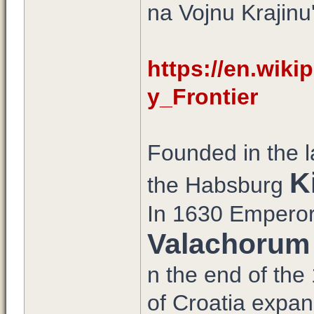
na Vojnu Krajinu'
https://en.wikip
y_Frontier
Founded in the l
K
the Habsburg
In 1630 Emperor 
Valachorum
n the end of th
of Croatia expand