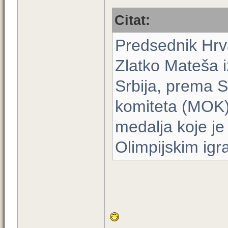
Citat:
Predsednik Hrv
Zlatko Mateša iz
Srbija, prema 
komiteta (MOK),
medalja koje je
Olimpijskim ig