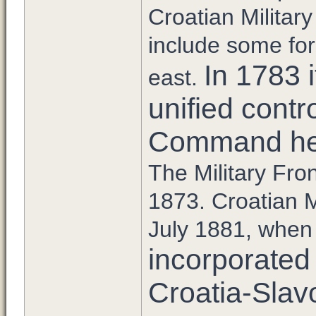
Croatian Militar
include some for
In 1783 
east.
unified contr
Command hea
The Military Fro
1873. Croatian Mi
July 1881, when 
incorporated
Croatia-Slav