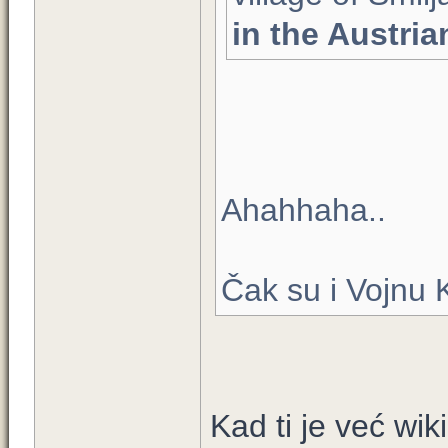
in the Austri
Ahahhaha..
Čak su i Vojnu 
Kad ti je već wiki