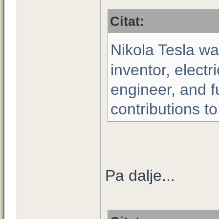
Citat:
Nikola Tesla w
inventor, elect
engineer, and f
contributions to
Pa dalje...