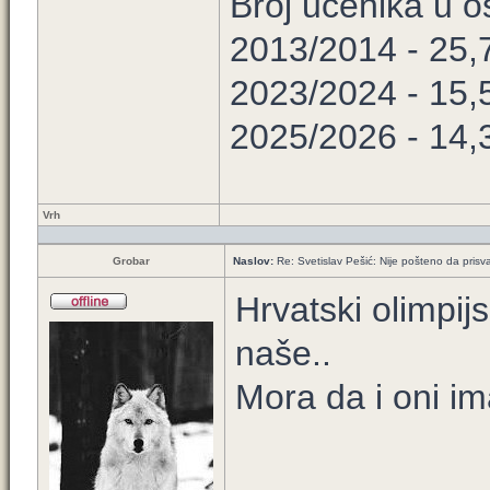
Broj učenika u 
2013/2014 - 25,
2023/2024 - 15,
2025/2026 - 14,
Vrh
Grobar
Naslov:
Re: Svetislav Pešić: Nije pošteno da prisv
Hrvatski olimpij
naše..
Mora da i oni im
____________