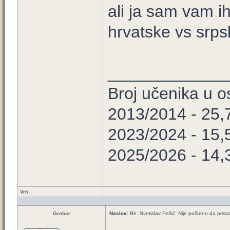
ali ja sam vam 
hrvatske vs srps
_____________
Broj učenika u 
2013/2014 - 25,
2023/2024 - 15,
2025/2026 - 14,
Vrh
Grobar
Naslov:
Re: Svetislav Pešić: Nije pošteno da prisv