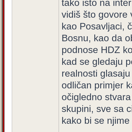
tako isto na int
vidiš što govore 
kao Posavljaci, 
Bosnu, kao da ob
podnose HDZ koji
kad se gledaju p
realnosti glasaju
odličan primjer
očigledno stvara 
skupini, sve sa c
kako bi se njime