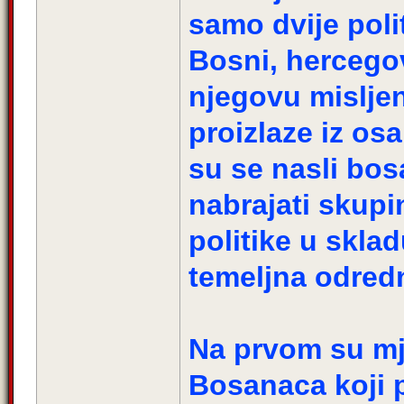
samo dvije poli
Bosni, hercego
njegovu misljen
proizlaze iz osa
su se nasli bos
nabrajati skupi
politike u skladu
temeljna odred
Na prvom su mj
Bosanaca koji p