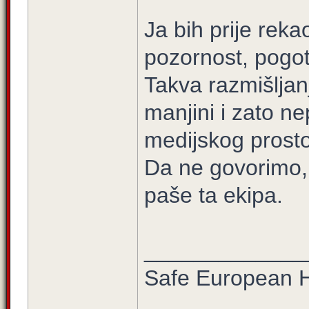
Ja bih prije reka
pozornost, pogot
Takva razmišlja
manjini i zato n
medijskog prosto
Da ne govorimo,
paše ta ekipa.
_____________
Safe European