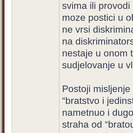
svima ili provod
moze postici u ob
ne vrsi diskrimin
na diskriminato
nestaje u onom t
sudjelovanje u vl
Postoji misljenje
“bratstvo i jedin
nametnuo i dugo
straha od “bratou