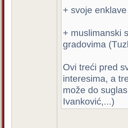
+ svoje enklave
+ muslimanski s
gradovima (Tuzla
Ovi treći pred 
interesima, a tre
može do suglasn
Ivanković,...)