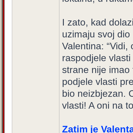
I zato, kad dolaz
uzimaju svoj dio 
Valentina: “Vidi,
raspodjele vlasti
strane nije imao 
podjele vlasti p
bio neizbjezan. 
vlasti! A oni na 
Zatim je Valent