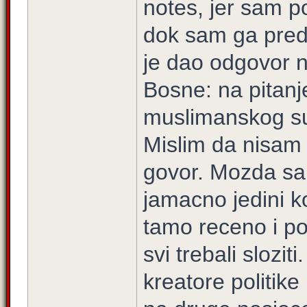
notes, jer sam p
dok sam ga pred 
je dao odgovor n
Bosne: na pitanj
muslimanskog su
Mislim da nisam j
govor. Mozda sam 
jamacno jedini ko
tamo receno i po
svi trebali slozi
kreatore politike