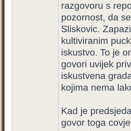
razgovoru s rep
pozornost, da s
Sliskovic. Zapaz
kultiviranim puc
iskustvo. To je o
govori uvijek pri
iskustvena grada,
kojima nema lako
Kad je predsjeda
govor toga covje