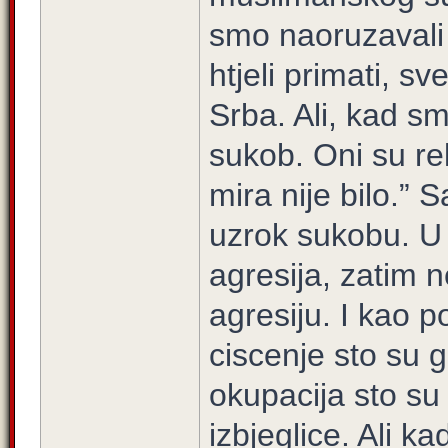
smo naoruzavali 
htjeli primati, sv
Srba. Ali, kad sm
sukob. Oni su rekl
mira nije bilo.” 
uzrok sukobu. U 
agresija, zatim n
agresiju. I kao p
ciscenje sto su g
okupacija sto su
izbjeglice. Ali ka