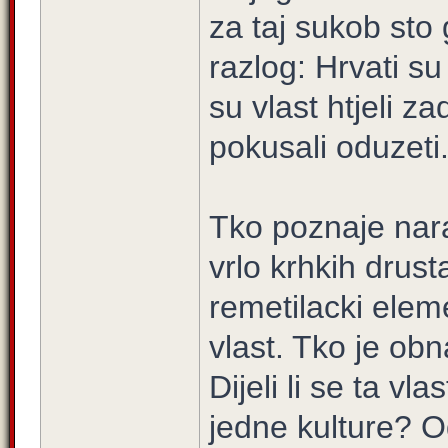
za taj sukob sto 
razlog: Hrvati su k
su vlast htjeli z
pokusali oduzeti
Tko poznaje nara
vrlo krhkih drust
remetilacki elem
vlast. Tko je ob
Dijeli li se ta vl
jedne kulture? 