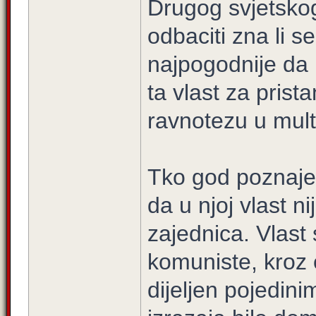
Drugog svjetskog
odbaciti zna li s
najpogodnije da 
ta vlast za prist
ravnotezu u multi
Tko god poznaje 
da u njoj vlast n
zajednica. Vlast 
komuniste, kroz o
dijeljen pojedini