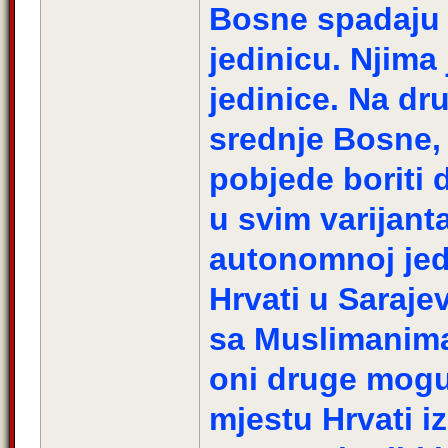
Bosne spadaju
jedinicu. Njima
jedinice. Na dr
srednje Bosne, 
pobjede boriti d
u svim varijant
autonomnoj jed
Hrvati u Saraje
sa Muslimanima 
oni druge mogu
mjestu Hrvati i