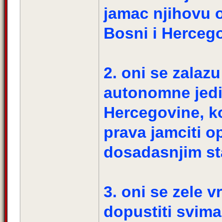
jamac njihovu 
Bosni i Hercego
2. oni se zalaz
autonomne jedi
Hercegovine, ko
prava jamciti o
dosadasnjim st
3. oni se zele vr
dopustiti svima