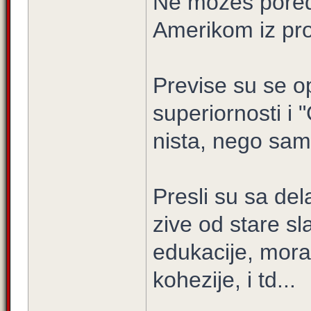
Ne mozes pored
Amerikom iz pro
Previse su se op
superiornosti i
nista, nego sam
Presli su sa del
zive od stare sl
edukacije, mora
kohezije, i td...