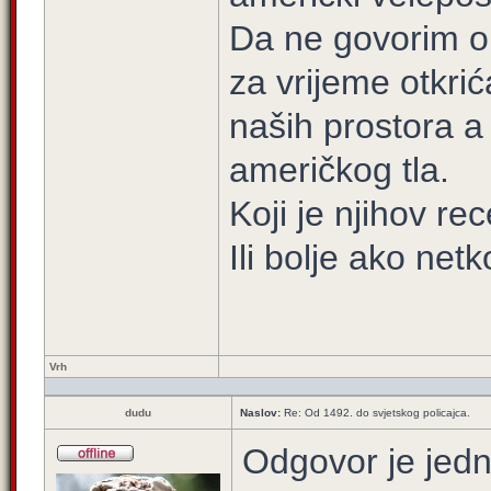
Da ne govorim o 
za vrijeme otkrić
naših prostora a
američkog tla.
Koji je njihov re
Ili bolje ako net
Vrh
dudu
Naslov:
Re: Od 1492. do svjetskog policajca.
Odgovor je jedn