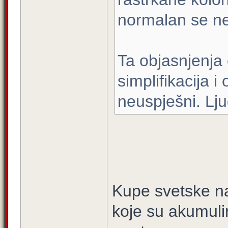
normalan se ne 
Ta objasnjenja e
simplifikacija 
neuspješni. Lju
Kupe svetske na
koje su akumulir