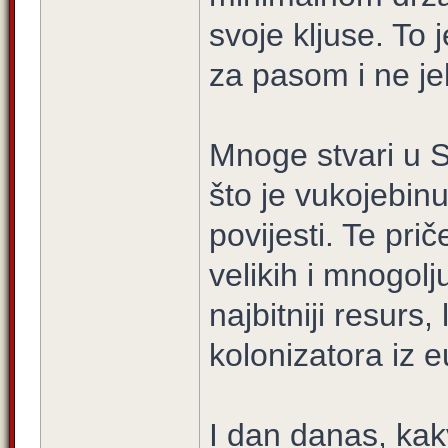
svoje kljuse. To 
za pasom i ne jeb
Mnoge stvari u S
što je vukojebin
povijesti. Te pri
velikih i mnogolj
najbitniji resurs,
kolonizatora iz 
I dan danas, kak