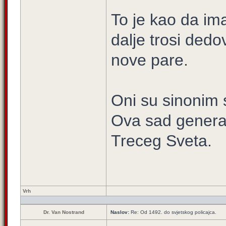
To je kao da im
dalje trosi dedo
nove pare.
Oni su sinonim s
Ova sad generac
Treceg Sveta.
Vrh
Dr. Van Nostrand
Naslov:
Re: Od 1492. do svjetskog policajca.