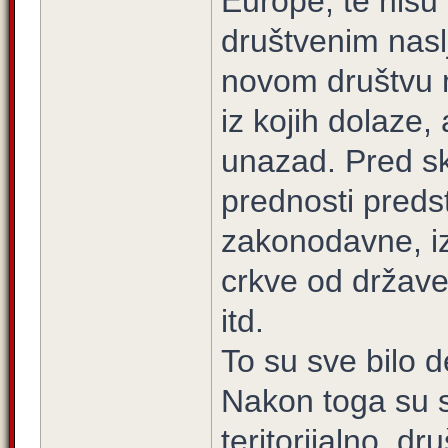
Europe, te nisu 
društvenim nas
novom društvu m
iz kojih dolaze,
unazad. Pred sk
prednosti preds
zakonodavne, iz
crkve od države
itd.
To su sve bilo de
Nakon toga su s
teritorijalno, d