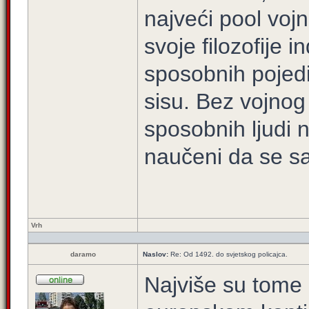
najveći pool voj
svoje filozofije i
sposobnih pojedi
sisu. Bez vojnog 
sposobnih ljudi 
naučeni da se s
Vrh
daramo
Naslov:
Re: Od 1492. do svjetskog policajca.
Najviše su tome 