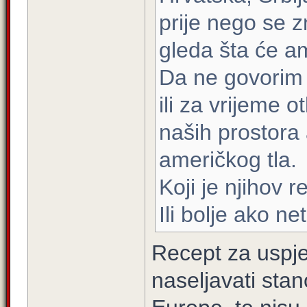
prije nego se 
gleda šta će am
Da ne govorim 
ili za vrijeme o
naših prostora 
američkog tla.
Koji je njihov 
Ili bolje ako n
Recept za uspje
naseljavati stan