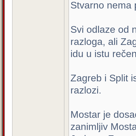
Stvarno nema p
Svi odlaze od 
razloga, ali Za
idu u istu rečen
Zagreb i Split 
razlozi.
Mostar je dosad
zanimljiv Most