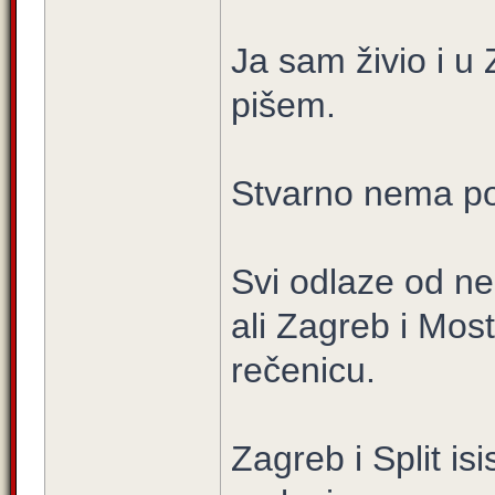
Ja sam živio i u
pišem.
Stvarno nema pot
Svi odlaze od ne
ali Zagreb i Most
rečenicu.
Zagreb i Split is