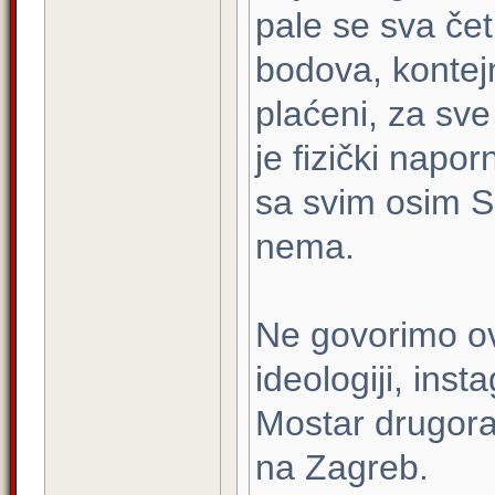
pale se sva čet
bodova, kontejn
plaćeni, za sve
je fizički napo
sa svim osim S
nema.
Ne govorimo ov
ideologiji, ins
Mostar drugora
na Zagreb.