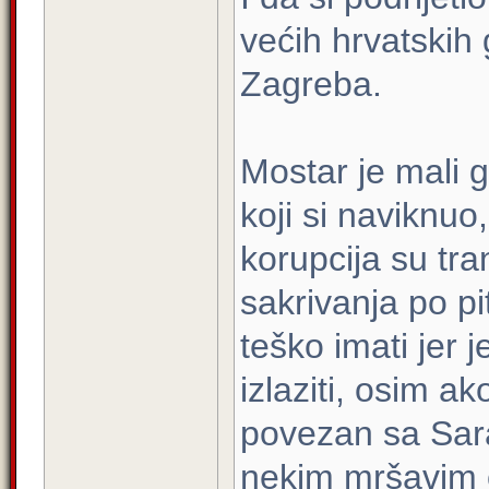
većih hrvatskih 
Zagreba.
Mostar je mali 
koji si naviknu
korupcija su tr
sakrivanja po pi
teško imati jer
izlaziti, osim a
povezan sa Sar
nekim mršavim 