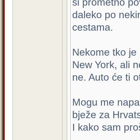
si prometno po
daleko po nek
cestama.
Nekome tko je i
New York, ali n
ne. Auto će ti o
Mogu me napasti
bježe za Hrvat
I kako sam pro