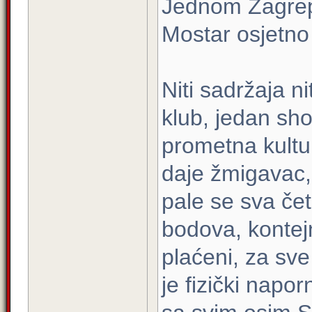
Jednom Zagrepč
Mostar osjetno 
Niti sadržaja n
klub, jedan sho
prometna kultur
daje žmigavac, 
pale se sva čet
bodova, kontejn
plaćeni, za sve
je fizički napo