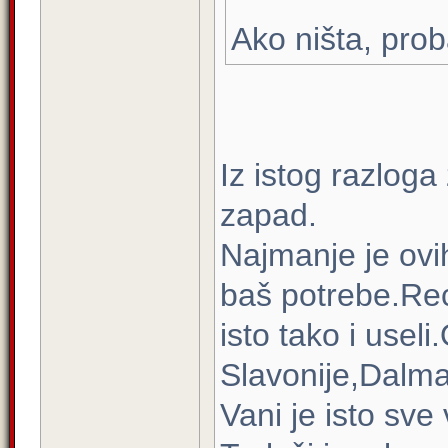
Ako ništa, prob
Iz istog razloga
zapad.
Najmanje je ovih
baš potrebe.Rec
isto tako i use
Slavonije,Dalmac
Vani je isto sve