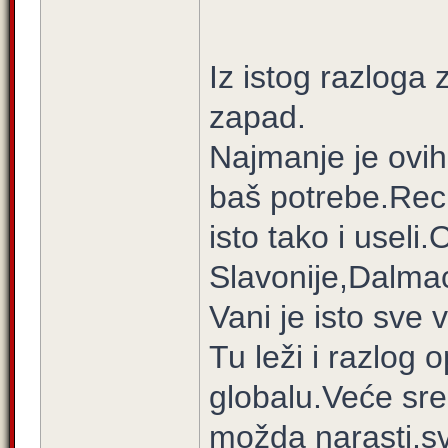
Iz istog razloga
zapad.
Najmanje je ovih 
baš potrebe.Reci
isto tako i usel
Slavonije,Dalmac
Vani je isto sve 
Tu leži i razlog
globalu.Veće sre
možda narasti,sv