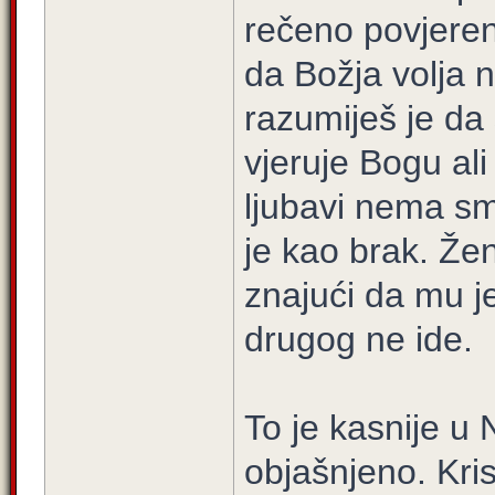
rečeno povjerenj
da Božja volja n
razumiješ je da
vjeruje Bogu ali
ljubavi nema smi
je kao brak. Že
znajući da mu j
drugog ne ide.
To je kasnije u
objašnjeno. Krist