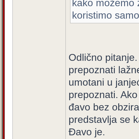
kako možemo z
koristimo samo
Odlično pitanje
prepoznati lažn
umotani u janje
prepoznati. Ako 
đavo bez obzira
predstavlja se 
Đavo je.