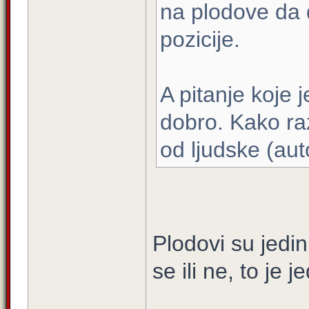
na plodove da 
pozicije.
A pitanje koje
dobro. Kako raz
od ljudske (aut
Plodovi su jedin
se ili ne, to je