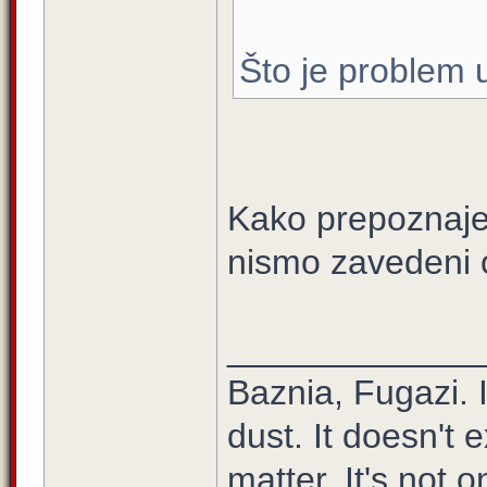
Što je problem u
Kako prepoznajem
nismo zavedeni
_____________
Baznia, Fugazi. It
dust. It doesn't e
matter. It's not o