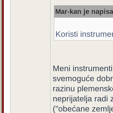
Mar-kan je napisa
Koristi instrume
Meni instrumenti
svemoguće dobro
razinu plemenske 
neprijatelja radi
("obećane zemlje