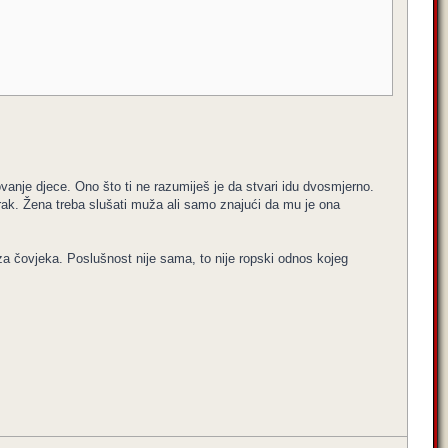
vanje djece. Ono što ti ne razumiješ je da stvari idu dvosmjerno.
brak. Žena treba slušati muža ali samo znajući da mu je ona
 za čovjeka. Poslušnost nije sama, to nije ropski odnos kojeg