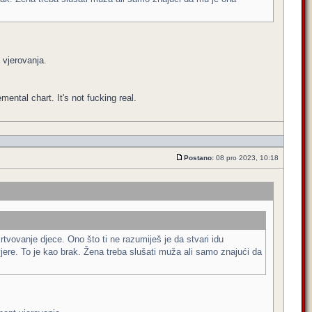
 vjerovanja.
emental chart. It's not fucking real.
Postano:
08 pro 2023, 10:18
rtvovanje djece. Ono što ti ne razumiješ je da stvari idu
jere. To je kao brak. Žena treba slušati muža ali samo znajući da