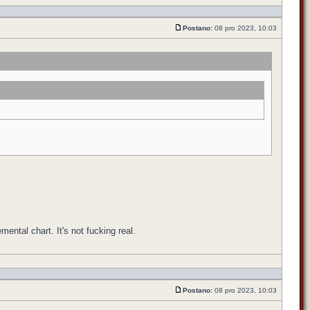
Postano:
08 pro 2023, 10:03
emental chart. It's not fucking real.
Postano:
08 pro 2023, 10:03