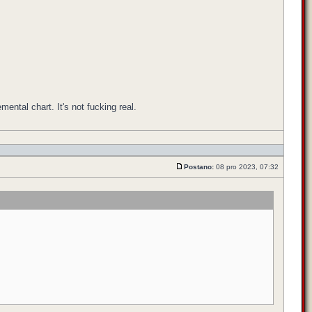
emental chart. It's not fucking real.
Postano:
08 pro 2023, 07:32