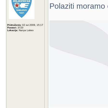
Polaziti moramo 
Pridružen/a:
02 svi 2009, 15:17
Postovi:
3720
Lokacija:
Nanya Lakes