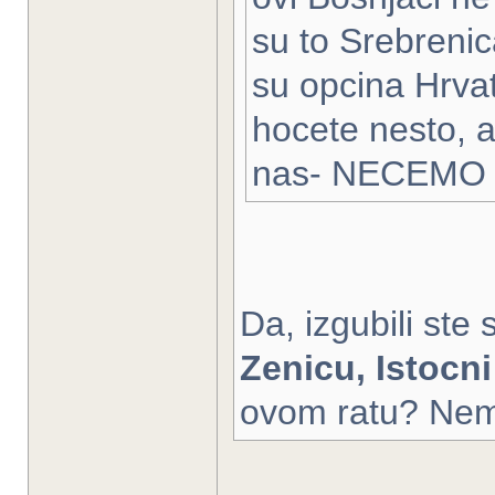
su to Srebrenic
su opcina Hrvat
hocete nesto, a
nas- NECEMO
Da, izgubili ste
Zenicu, Istocn
ovom ratu? Nemoj