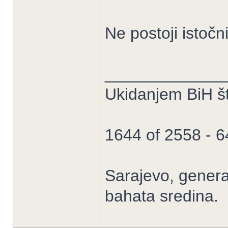
Ne postoji istoč
_____________
Ukidanjem BiH št
1644 of 2558 - 
Sarajevo, general
bahata sredina.