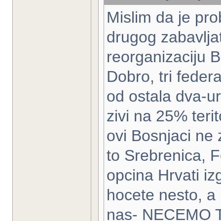
Mislim da je pro
drugog zabavljat
reorganizaciju B
Dobro, tri federa
od ostala dva-ur
zivi na 25% terit
ovi Bosnjaci ne
to Srebrenica, F
opcina Hrvati iz
hocete nesto, a 
nas- NECEMO 