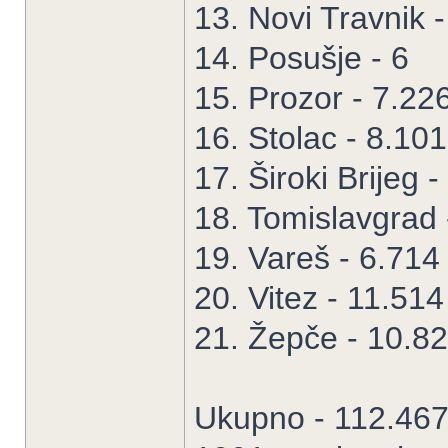
13. Novi Travnik 
14. Posušje - 6
15. Prozor - 7.22
16. Stolac - 8.101
17. Široki Brijeg -
18. Tomislavgrad 
19. Vareš - 6.714
20. Vitez - 11.514
21. Žepče - 10.8
Ukupno - 112.467 