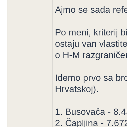
Ajmo se sada refer
Po meni, kriterij 
ostaju van vlastit
o H-M razgraniče
Idemo prvo sa broj
Hrvatskoj).
1. Busovača - 8.
2. Čapljina - 7.67