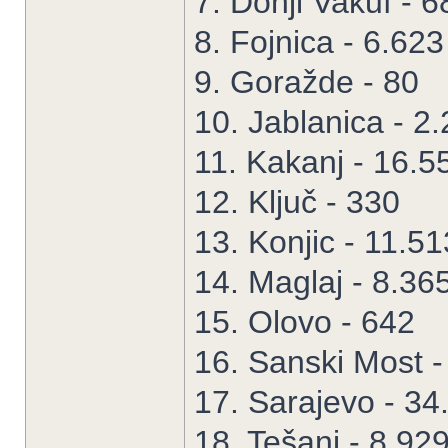
7. Donji Vakuf - 6
8. Fojnica - 6.623
9. Goražde - 80
10. Jablanica - 2
11. Kakanj - 16.5
12. Ključ - 330
13. Konjic - 11.51
14. Maglaj - 8.36
15. Olovo - 642
16. Sanski Most -
17. Sarajevo - 34
18. Tešanj - 8.92