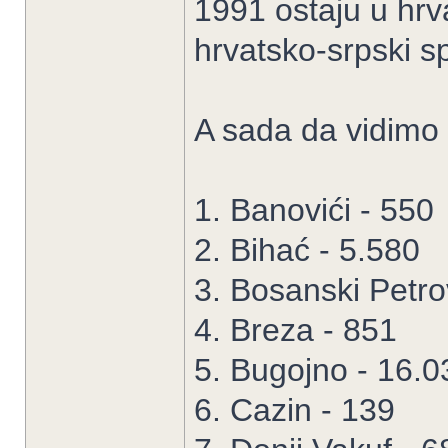
1991 ostaju u hrva
hrvatsko-srpski sp
A sada da vidimo 
1. Banovići - 550
2. Bihać - 5.580
3. Bosanski Petro
4. Breza - 851
5. Bugojno - 16.0
6. Cazin - 139