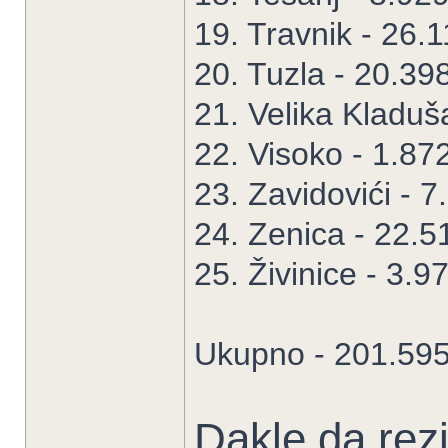
19. Travnik - 26.
20. Tuzla - 20.39
21. Velika Kladuš
22. Visoko - 1.87
23. Zavidovići - 7
24. Zenica - 22.5
25. Živinice - 3.9
Ukupno - 201.595
Dakle da rez