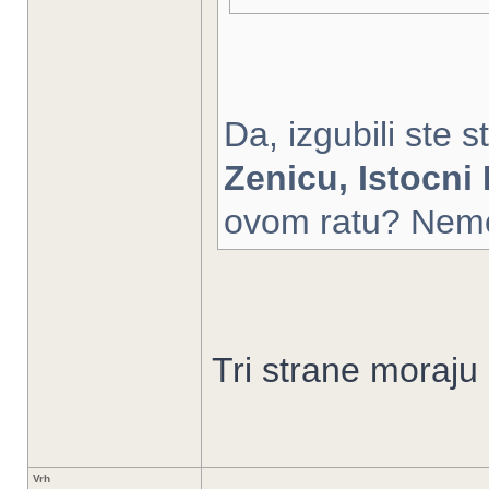
Da, izgubili ste 
Zenicu, Istocni
ovom ratu? Nemoj 
Tri strane moraju 
Vrh