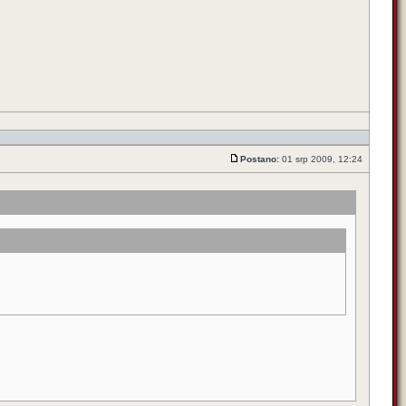
Postano:
01 srp 2009, 12:24