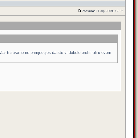
Postano:
01 srp 2009, 12:22
. Zar ti stvarno ne primjecujes da ste vi debelo profitirali u ovom