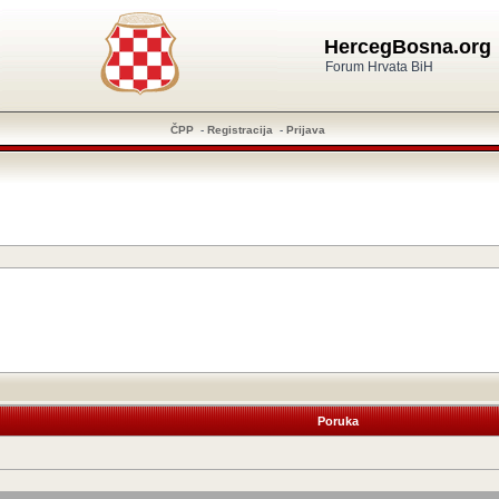
HercegBosna.org
Forum Hrvata BiH
ČPP
-
Registracija
-
Prijava
Poruka