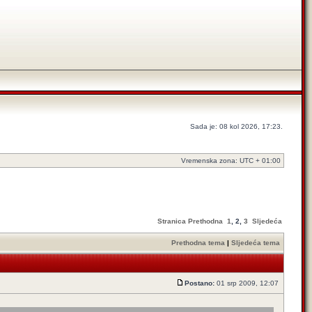
Sada je: 08 kol 2026, 17:23.
Vremenska zona: UTC + 01:00
Stranica
Prethodna
1
,
2
,
3
Sljedeća
Prethodna tema
|
Sljedeća tema
Postano:
01 srp 2009, 12:07