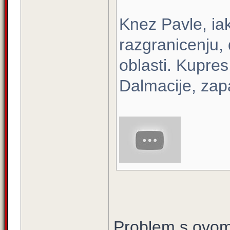
Knez Pavle, ia
razgranicenju,
oblasti. Kupres
Dalmacije, zap
Problem s ovom 