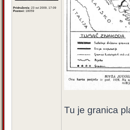
Pridružen/a:
23 svi 2009, 17:09
Postovi:
18059
Tu je granica p