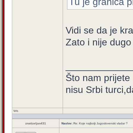
Tu je granica p
Vidi se da je kra
Zato i nije dugo 
____________
Što nam prijete
nisu Srbi turci,
Vrh
znatizeljan431
Naslov:
Re: Koje najbolji Jugoslovenski vladar ?