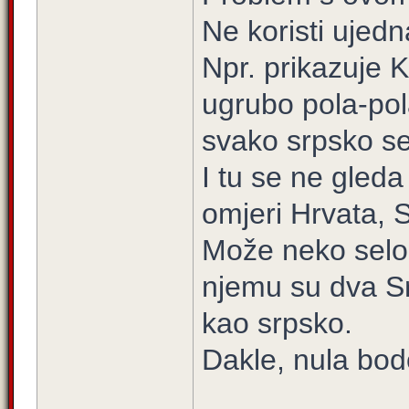
Ne koristi ujedn
Npr. prikazuje K
ugrubo pola-pola
svako srpsko se
I tu se ne gled
omjeri Hrvata, 
Može neko selo 
njemu su dva Srb
kao srpsko.
Dakle, nula bod