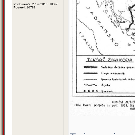
Pridružen/a:
27 lis 2018, 10:42
Postovi:
10787