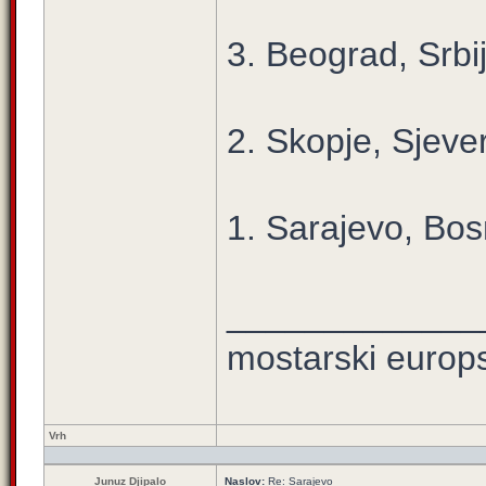
3. Beograd, Srbi
2. Skopje, Sjev
1. Sarajevo, Bos
_____________
mostarski europ
Vrh
Junuz Djipalo
Naslov:
Re: Sarajevo