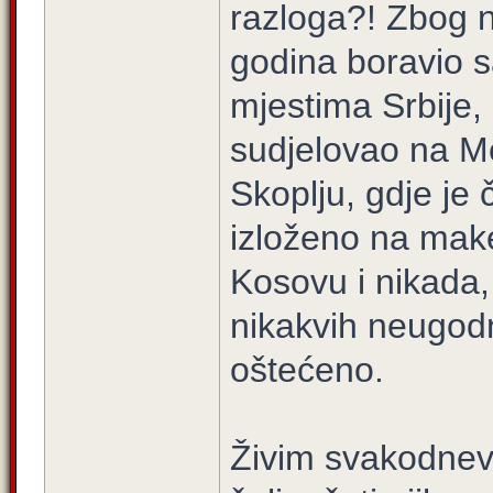
razloga?! Zbog n
godina boravio s
mjestima Srbije,
sudjelovao na M
Skoplju, gdje je 
izloženo na mak
Kosovu i nikada,
nikakvih neugodno
oštećeno.
Živim svakodnevn