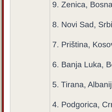
9. Zenica, Bosna
8. Novi Sad, Srbi
7. Priština, Kos
6. Banja Luka, 
5. Tirana, Albani
4. Podgorica, C