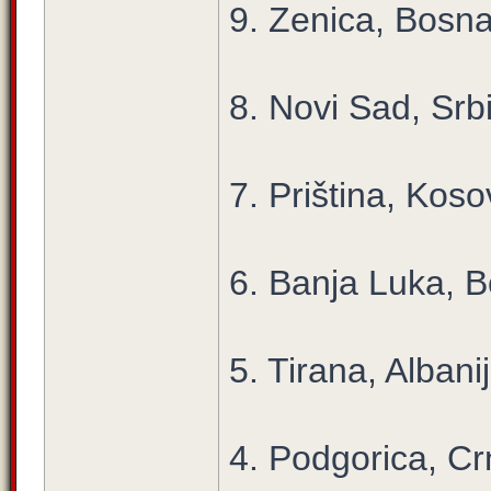
9. Zenica, Bosna
8. Novi Sad, Srbi
7. Priština, Kos
6. Banja Luka, 
5. Tirana, Albani
4. Podgorica, C