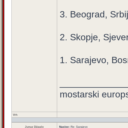
3. Beograd, Srbi
2. Skopje, Sjev
1. Sarajevo, Bos
_____________
mostarski europ
Vrh
Junuz Djipalo
Naslov:
Re: Sarajevo