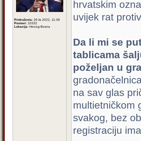
hrvatskim oznak
uvijek rat prot
Pridružen/a:
26 lis 2022, 11:39
Postovi:
10332
Lokacija:
Herceg-Bosna
Da li mi se p
tablicama šal
poželjan u gr
gradonačelnica 
na sav glas pr
multietničkom 
svakog, bez ob
registraciju i