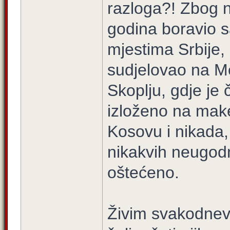
razloga?! Zbog n
godina boravio s
mjestima Srbije,
sudjelovao na M
Skoplju, gdje je 
izloženo na mak
Kosovu i nikada,
nikakvih neugodno
oštećeno.
Živim svakodnevn