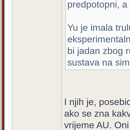
predpotopni, a 
Yu je imala tru
eksperimentaln
bi jadan zbog 
sustava na sim
I njih je, poseb
ako se zna kakvu
vrijeme AU. Oni