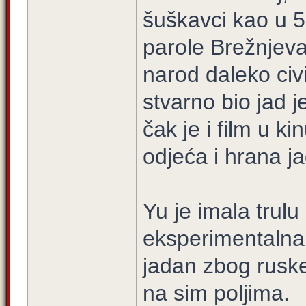
šuškavci kao u 5
parole Brežnjeva
narod daleko civil
stvarno bio jad je
čak je i film u k
odjeća i hrana j
Yu je imala trulu
eksperimentalna 
jadan zbog rusk
na sim poljima.