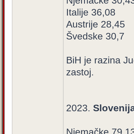
Njemačke 30,4
Italije 36,08
Austrije 28,45
Švedske 30,7
BiH je razina J
zastoj.
2023.
Slovenij
Njemačke 79,1