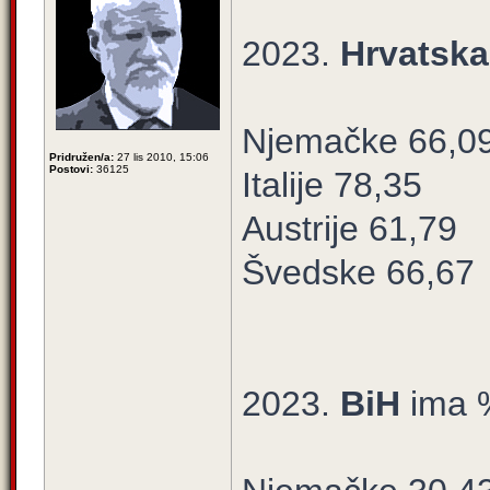
2023.
Hrvatska
Njemačke 66,0
Pridružen/a:
27 lis 2010, 15:06
Postovi:
36125
Italije 78,35
Austrije 61,79
Švedske 66,67
2023.
BiH
ima 