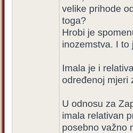
velike prihode od 
toga?
Hrobi je spomen
inozemstva. I to 
Imala je i relati
određenoj mjeri
U odnosu za Zapa
imala relativan pr
posebno važno mo