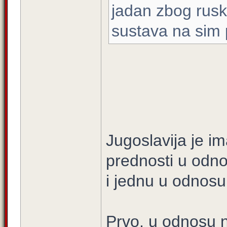
jadan zbog rus
sustava na sim 
Jugoslavija je i
prednosti u odn
i jednu u odnosu 
Prvo, u odnosu na