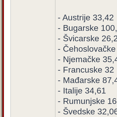
- Austrije 33,42
- Bugarske 100
- Švicarske 26,
- Čehoslovačke
- Njemačke 35,
- Francuske 32
- Mađarske 87,
- Italije 34,61
- Rumunjske 16
- Švedske 32,0