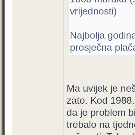
vrijednosti)
Najbolja godin
prosječna plača 
Ma uvijek je neš
zato. Kod 1988. 
da je problem bil
trebalo na tjedn