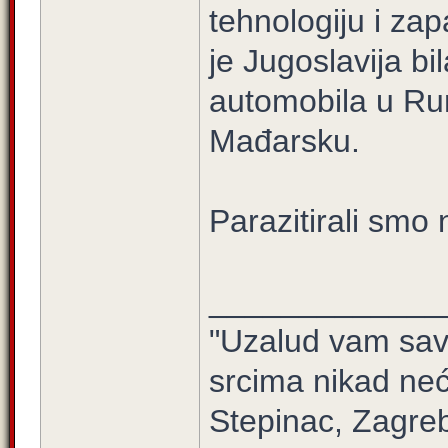
tehnologiju i za
je Jugoslavija b
automobila u Ru
Mađarsku.
Parazitirali smo 
_____________
"Uzalud vam sav 
srcima nikad neć
Stepinac, Zagre