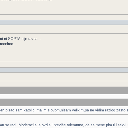
 ni SOPTA nije ravna...
imanima...
en pisao sam katolici malim slovom,nisam velikim,pa ne vidim razlog zasto 
u se radi. Moderacija je ovdje i previše tolerantna, da se mene pita ti i takvi 