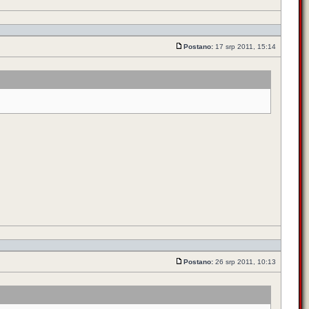
Postano:
17 srp 2011, 15:14
Postano:
26 srp 2011, 10:13