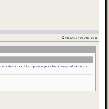
Postano:
17 srp 2011, 15:11
vas katolicima i dobio upozorenje za trajni ban,a velika vecina