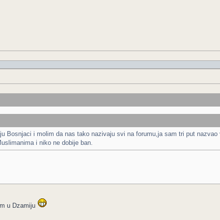
aju Bosnjaci i molim da nas tako nazivaju svi na forumu,ja sam tri put nazvao 
uslimanima i niko ne dobije ban.
nom u Dzamiju