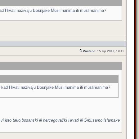
 kad Hrvati nazivaju Bosnjake Muslimanima ili muslimanima?
Postano:
15 srp 2011, 19:11
ve kad Hrvati nazivaju Bosnjake Muslimanima ili muslimanima?
i isto tako,bosanski ili hercegovački Hrvati ili Srbi,samo islamske