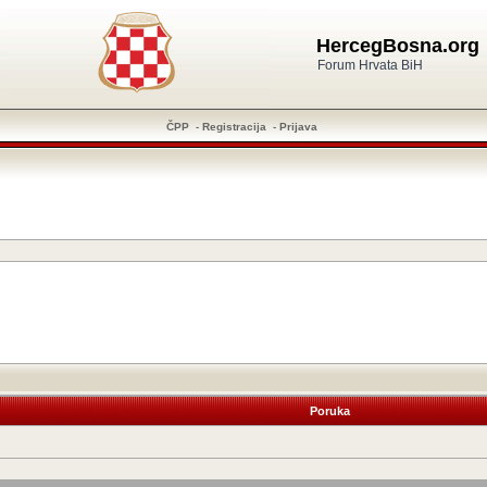
HercegBosna.org
Forum Hrvata BiH
ČPP
-
Registracija
-
Prijava
Poruka