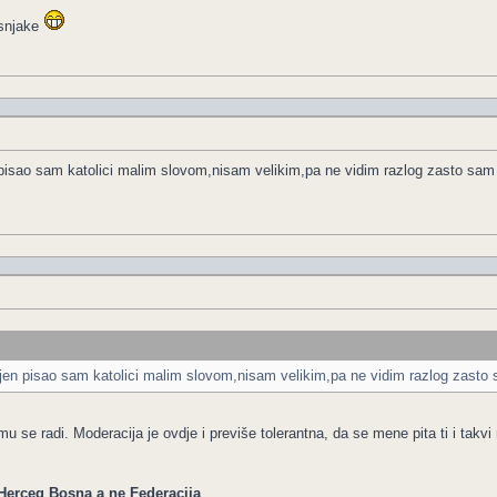
osnjake
isao sam katolici malim slovom,nisam velikim,pa ne vidim razlog zasto sam 
en pisao sam katolici malim slovom,nisam velikim,pa ne vidim razlog zasto 
u se radi. Moderacija je ovdje i previše tolerantna, da se mene pita ti i takvi 
 Herceg Bosna a ne Federacija