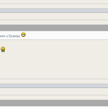
 mnom u Dzamiju