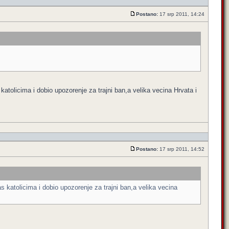
Postano:
17 srp 2011, 14:24
katolicima i dobio upozorenje za trajni ban,a velika vecina Hrvata i
Postano:
17 srp 2011, 14:52
s katolicima i dobio upozorenje za trajni ban,a velika vecina