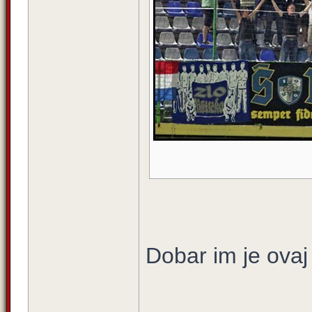
Dobar im je ovaj 
_____________