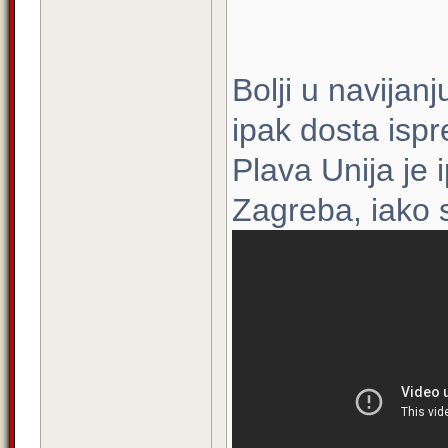
Bolji u navijanj
ipak dosta isp
Plava Unija je 
Zagreba, iako 