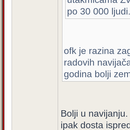
po 30 000 ljudi
ofk je razina z
radovih navijač
godina bolji ze
Bolji u navijanju
ipak dosta ispr