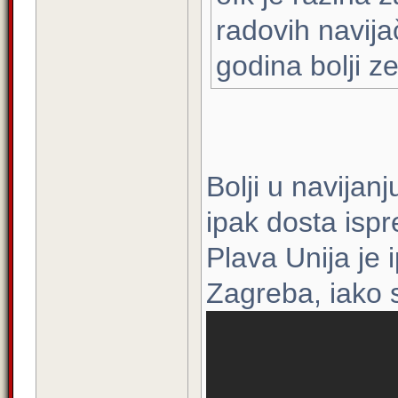
radovih navija
godina bolji z
Bolji u navijanj
ipak dosta isp
Plava Unija je 
Zagreba, iako 