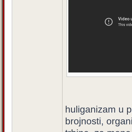
huliganizam u pr
brojnosti, organ