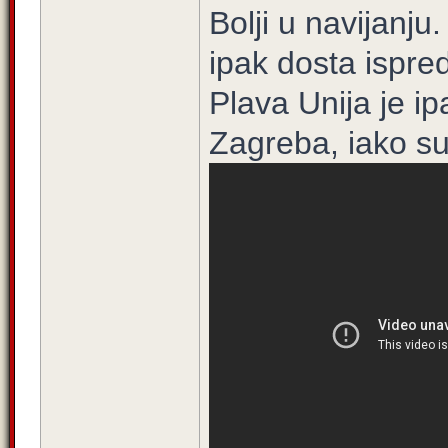
Bolji u navijanju
ipak dosta ispr
Plava Unija je ip
Zagreba, iako su