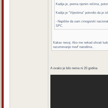
Kadija je, prema njenim rečima, poto
Kadija je "Vijestima" potvrdio da je 
- Napišite da sam crnogorski nacional
SPC.
Kakav nesoj. Ako me nekad uhvati ludost
razumevanje međ' narodima...
A ovako je bilo nema ni 20 godina