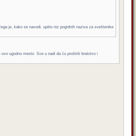
čega je, kako se navodi, upitio niz pogrdnih naziva za sveštenike
u ovo ugodno mesto. Sve u nadi da ću proširiti bratstvo i