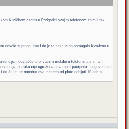
rskom Kliničkom centru u Podgorici svojim telefonom snimili tek
vu dovela supruga, kao i da je to seksualno pomagalo izvađeno u
rvencije, neovlašćeno privatnim mobilnim telefonima snimali i
ervencija, pa tako nije ugrožena privatnost pacijenta - odgovorili su
 i da će im se naredna dva meseca od plate odbijati 10 odsto