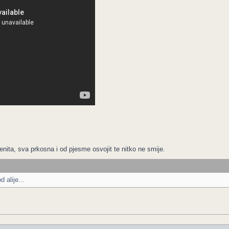
nita, sva prkosna i od pjesme osvojit te nitko ne smije.
 alije...