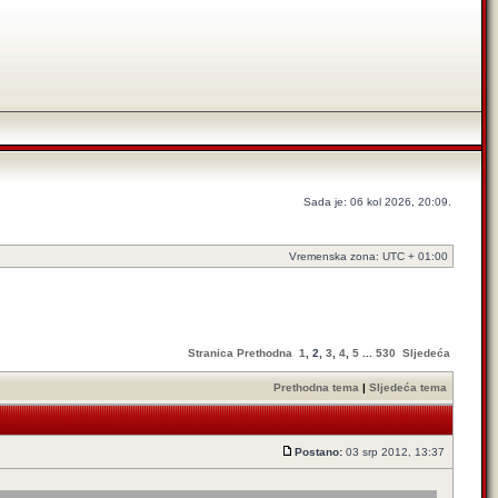
Sada je: 06 kol 2026, 20:09.
Vremenska zona: UTC + 01:00
Stranica
Prethodna
1
,
2
,
3
,
4
,
5
...
530
Sljedeća
Prethodna tema
|
Sljedeća tema
Postano:
03 srp 2012, 13:37