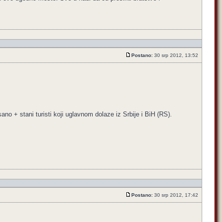
Postano:
30 srp 2012, 13:52
no + stani turisti koji uglavnom dolaze iz Srbije i BiH (RS).
Postano:
30 srp 2012, 17:42