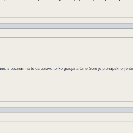
e, s obzirom na to da upravo toliko gradjana Crne Gore je pro-srpski orijentisa