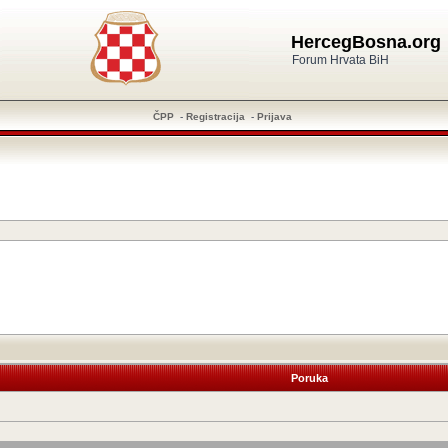
HercegBosna.org
Forum Hrvata BiH
ČPP
-
Registracija
-
Prijava
Poruka