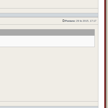
Postano:
29 lis 2015, 17:17