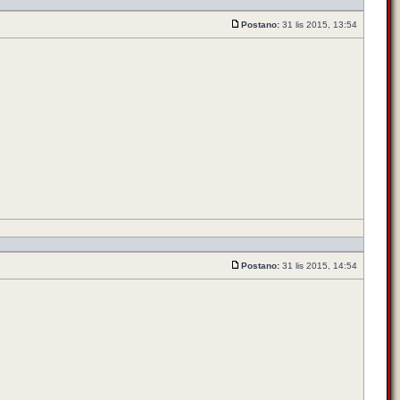
Postano:
31 lis 2015, 13:54
Postano:
31 lis 2015, 14:54