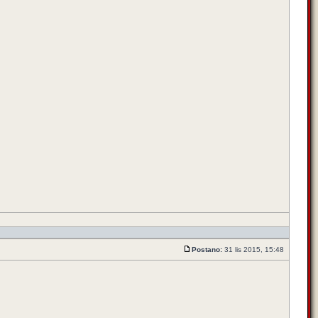
Postano:
31 lis 2015, 15:48