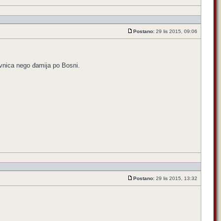
Postano:
29 lis 2015, 09:06
vnica nego đamija po Bosni.
Postano:
29 lis 2015, 13:32