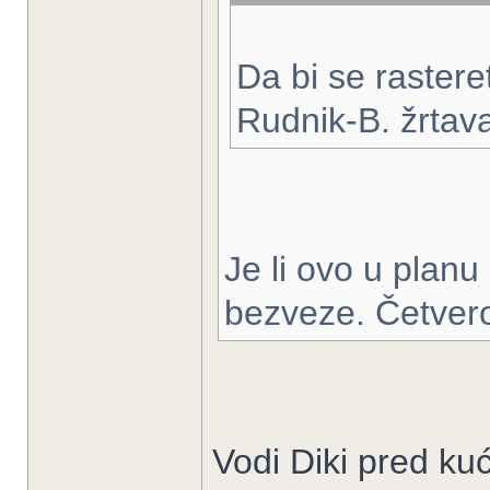
Da bi se rasteret
Rudnik-B. žrtav
Je li ovo u planu
bezveze. Četvero
Vodi Diki pred ku