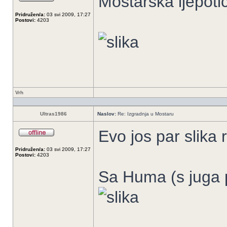
Mostarska ljepot
Pridružen/a:
03 svi 2009, 17:27
Postovi:
4203
Vrh
Ultras1986
Naslov:
Re: Izgradnja u Mostaru
Evo jos par slika
Pridružen/a:
03 svi 2009, 17:27
Postovi:
4203
Sa Huma (s juga 