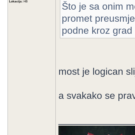
Lokacija:
HB
Što je sa onim m
promet preusmjeri
podne kroz grad
most je logican sli
a svakako se pravi
______________