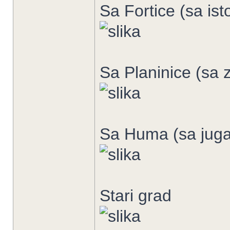
Sa Fortice (sa is
Sa Planinice (sa 
Sa Huma (sa juga
Stari grad