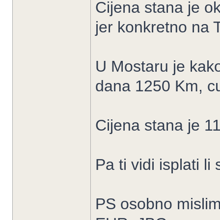
Cijena stana je o
jer konkretno na 
U Mostaru je kak
dana 1250 Km, cuo
Cijena stana je 
Pa ti vidi isplati li
PS osobno mislim 