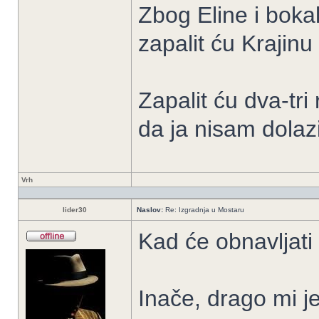
Zbog Eline i boka
zapalit ću Krajin
Zapalit ću dva-tri
da ja nisam dolaz
Vrh
lider30
Naslov:
Re: Izgradnja u Mostaru
Kad će obnavljati
Inače, drago mi je