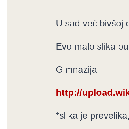
U sad već bivšoj 
Evo malo slika bu
Gimnazija
http://upload.w
*slika je prevelik