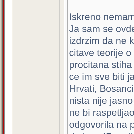
Iskreno nemam 
Ja sam se ovde
izdrzim da ne k
citave teorije 
procitana stiha
ce im sve biti j
Hrvati, Bosanci,
nista nije jasn
ne bi raspetlja
odgovorila na p