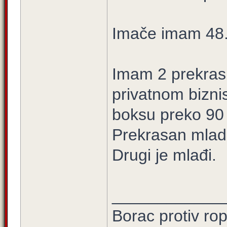
Imače imam 48
Imam 2 prekrasn
privatnom biznis
boksu preko 90 
Prekrasan mlad
Drugi je mlađi.
____________
Borac protiv ro