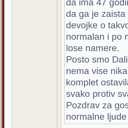
da ima 47 godin
da ga je zaista
devojke o takvoj
normalan i po 
lose namere.
Posto smo Dalim
nema vise nika
komplet ostavi
svako protiv s
Pozdrav za gosp
normalne ljude 