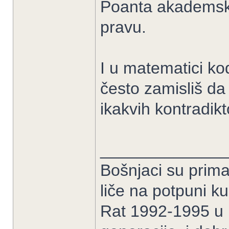
Poanta akademskih
pravu.
I u matematici ko
često zamisliš da 
ikakvih kontradikt
______________
Bošnjaci su prima
liče na potpuni k
Rat 1992-1995 u B