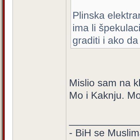
Plinska elektra
ima li špekulac
graditi i ako da
Mislio sam na kl
Mo i Kaknju. Mo
____________
- BiH se Muslima