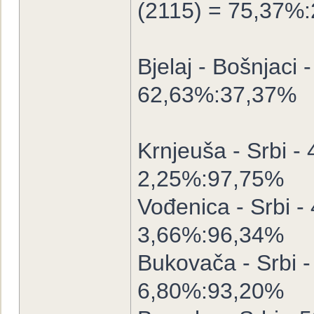
(2115) = 75,37%
Bjelaj - Bošnjaci 
62,63%:37,37%
Krnjeuša - Srbi -
2,25%:97,75%
Vođenica - Srbi -
3,66%:96,34%
Bukovača - Srbi -
6,80%:93,20%