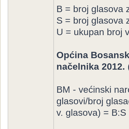
B = broj glasova
S = broj glasova 
U = ukupan broj 
Općina Bosanski 
načelnika 2012.
BM - većinski nar
glasovi/broj glasa
v. glasova) = B:S