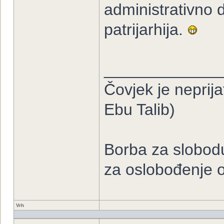
administrativno 
patrijarhija.
_____________
Čovjek je neprija
Ebu Talib)
Borba za slobodu
za oslobođenje o
Vrh