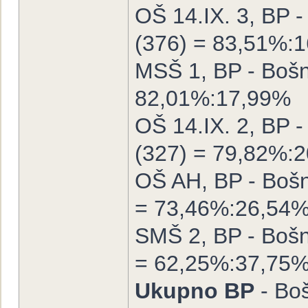
OŠ 14.IX. 3, BP -
(376) = 83,51%:
MSŠ 1, BP - Bošnj
82,01%:17,99%
OŠ 14.IX. 2, BP -
(327) = 79,82%:
OŠ AH, BP - Bošnj
= 73,46%:26,54
SMŠ 2, BP - Bošnj
= 62,25%:37,75
Ukupno BP
- Boš