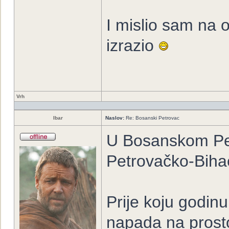
I mislio sam na 
izrazio
Vrh
Ibar
Naslov:
Re: Bosanski Petrovac
U Bosanskom Pet
Petrovačko-Biha
Prije koju godinu
napada na prost