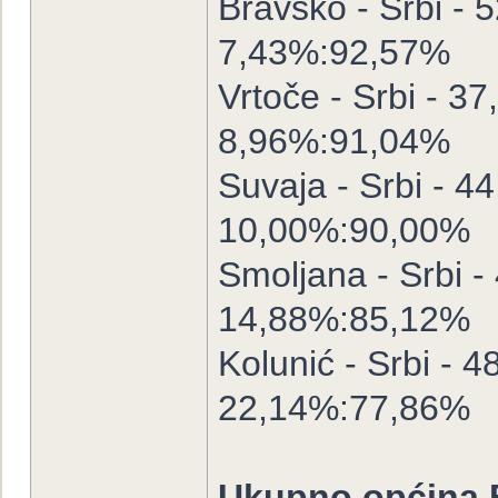
Bravsko - Srbi - 
7,43%:92,57%
Vrtoče - Srbi - 37
8,96%:91,04%
Suvaja - Srbi - 44
10,00%:90,00%
Smoljana - Srbi -
14,88%:85,12%
Kolunić - Srbi - 4
22,14%:77,86%
Ukupno općina 