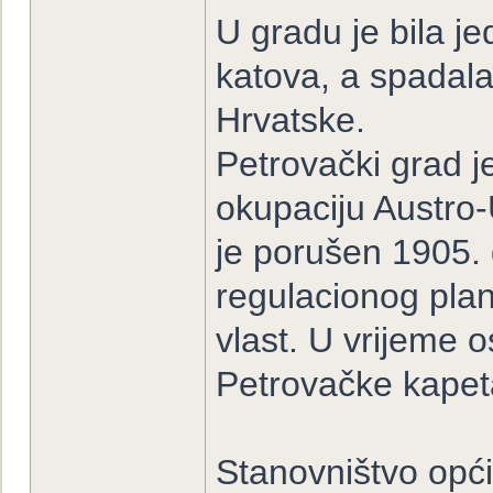
U gradu je bila je
katova, a spadala
Hrvatske.
Petrovački grad 
okupaciju Austro-
je porušen 1905. 
regulacionog plana
vlast. U vrijeme 
Petrovačke kapeta
Stanovništvo opć