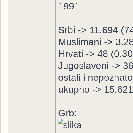
1991.
Srbi -> 11.694 (
Muslimani -> 3.2
Hrvati -> 48 (0,3
Jugoslaveni -> 3
ostali i nepoznat
ukupno -> 15.62
Grb: