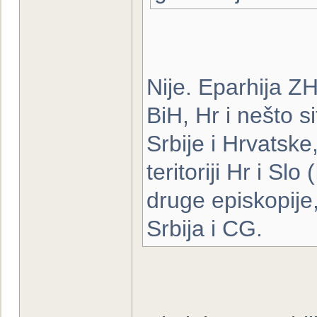
Nije. Eparhija ZH
BiH, Hr i nešto s
Srbije i Hrvatsk
teritoriji Hr i Slo
druge episkopije
Srbija i CG.