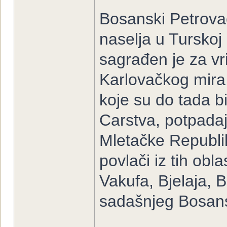
Bosanski Petrov
naselja u Turskoj
sagrađen je za vr
Karlovačkog mira 
koje su do tada 
Carstva, potpadaj
Mletačke Republi
povlači iz tih obl
Vakufa, Bjelaja, 
sadašnjeg Bosans