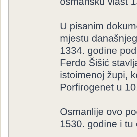
osmansku vlast 1
U pisanim dokumen
mjestu današnjeg
1334. godine pod
Ferdo Šišić stavl
istoimenoj župi, 
Porfirogenet u 10.
Osmanlije ovo po
1530. godine i tu 