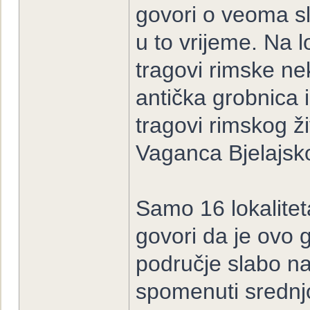
govori o veoma s
u to vrijeme. Na 
tragovi rimske ne
antička grobnica 
tragovi rimskog ž
Vaganca Bjelajsko
Samo 16 lokalitet
govori da je ovo
područje slabo na
spomenuti srednjo