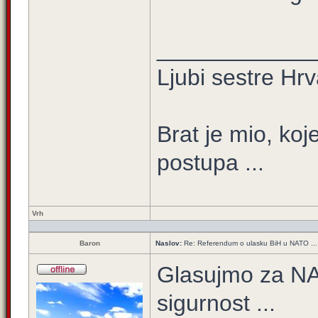
____________
Ljubi sestre Hrv
Brat je mio, koje
postupa ...
Vrh
Baron
Naslov:
Re: Referendum o ulasku BiH u NATO ...
Glasujmo za NA
sigurnost ...