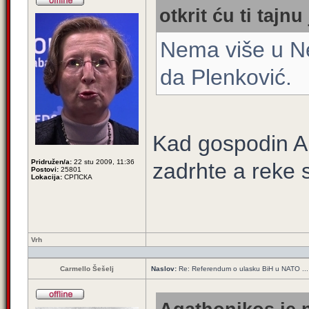
otkrit ću ti tajnu
Nema više u N
da Plenković.
Kad gospodin An
Pridružen/a:
22 stu 2009, 11:36
zadrhte a reke se
Postovi:
25801
Lokacija:
СРПСКА
Vrh
Carmello Šešelj
Naslov:
Re: Referendum o ulasku BiH u NATO ...