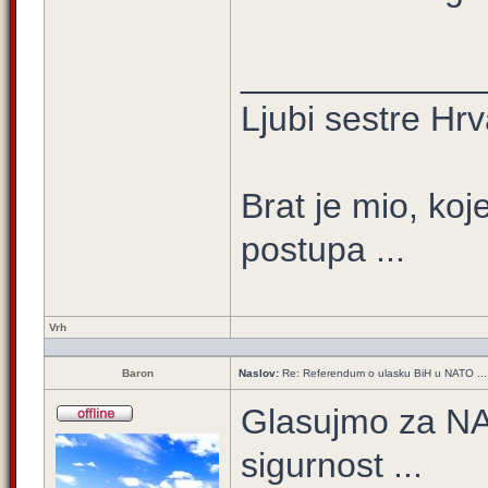
____________
Ljubi sestre Hrv
Brat je mio, koje
postupa ...
Vrh
Baron
Naslov:
Re: Referendum o ulasku BiH u NATO ...
Glasujmo za NA
sigurnost ...